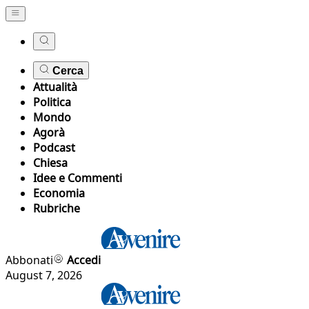
Cerca
Attualità
Politica
Mondo
Agorà
Podcast
Chiesa
Idee e Commenti
Economia
Rubriche
Abbonati
Accedi
August 7, 2026