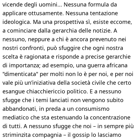
vicende degli uomini... Nessuna formula da
applicare ottusamente. Nessuna tentazione
ideologica. Ma una prospettiva sì, esiste eccome,
a cominciare dalla gerarchia delle notizie. A
nessuno, neppure a chi è ancora prevenuto nei
nostri confronti, può sfuggire che ogni nostra
scelta è ragionata e risponde a precise gerarchie
di importanza; ad esempio, una guerra africana
"dimenticata" per molti non lo è per noi, e per noi
vale più un’iniziativa della società civile che certo
esangue chiacchiericcio politico. E a nessuno
sfugge che i temi lanciati non vengono subito
abbandonati, in preda a un consumismo
mediatico che sta estenuando la concentrazione
di tutti. A nessuno sfugge che noi – in sempre più
striminzita compagnia – il gossip lo lasciamo