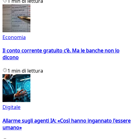
1 min di lettura
Economia
Il conto corrente gratuito c’è. Ma le banche non lo
dicono
1 min di lettura
Digitale
Allarme sugli agenti IA: «Così hanno ingannato l'essere
umano»