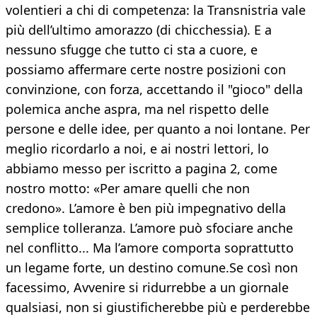
volentieri a chi di competenza: la Transnistria vale
più dell’ultimo amorazzo (di chicchessia). E a
nessuno sfugge che tutto ci sta a cuore, e
possiamo affermare certe nostre posizioni con
convinzione, con forza, accettando il "gioco" della
polemica anche aspra, ma nel rispetto delle
persone e delle idee, per quanto a noi lontane. Per
meglio ricordarlo a noi, e ai nostri lettori, lo
abbiamo messo per iscritto a pagina 2, come
nostro motto: «Per amare quelli che non
credono». L’amore è ben più impegnativo della
semplice tolleranza. L’amore può sfociare anche
nel conflitto... Ma l’amore comporta soprattutto
un legame forte, un destino comune.Se così non
facessimo, Avvenire si ridurrebbe a un giornale
qualsiasi, non si giustificherebbe più e perderebbe