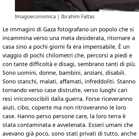
Imagoeconomica | Ibrahim Faltas
Le immagini di Gaza fotografano un popolo che si
incammina verso una meta desiderata, ritornare a
casa sino a pochi giorni fa era impensabile. È un
viaggio di pochi chilometri che, percorsi a piedi e
con tante difficoltà e disagi, sembrano tanti di più.
Sono uomini, donne, bambini, anziani, disabili.
Sono stanchi, malati, affamati, infreddoliti. Stanno
tornando verso case distrutte, verso luoghi cari
resi irriconoscibili dalla guerra. Forse riceveranno
aiuti, cibo, coperte ma non ritroveranno le loro
case. Hanno perso persone care, la loro terra è
stata contaminata e avvelenata. Esseri umani che
avevano già poco, sono stati privati di tutto, anche