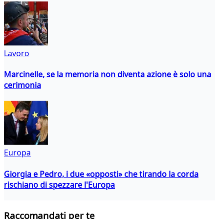
Lavoro
Marcinelle, se la memoria non diventa azione è solo una
cerimonia
Europa
Giorgia e Pedro, i due «opposti» che tirando la corda
rischiano di spezzare l'Europa
Raccomandati per te