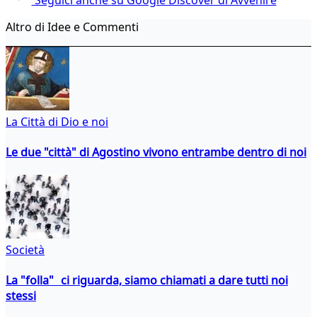
Altro di Idee e Commenti
La Città di Dio e noi
Le due "città" di Agostino vivono entrambe dentro di noi
Società
La "folla" ci riguarda, siamo chiamati a dare tutti noi
stessi