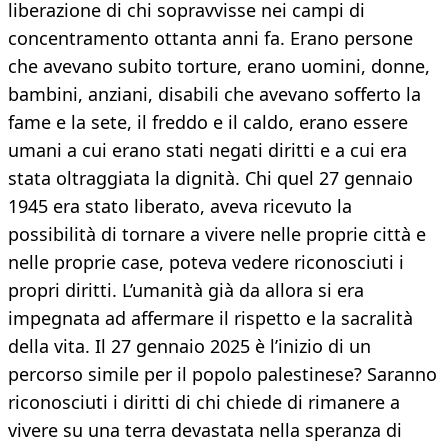
liberazione di chi sopravvisse nei campi di
concentramento ottanta anni fa. Erano persone
che avevano subito torture, erano uomini, donne,
bambini, anziani, disabili che avevano sofferto la
fame e la sete, il freddo e il caldo, erano essere
umani a cui erano stati negati diritti e a cui era
stata oltraggiata la dignità. Chi quel 27 gennaio
1945 era stato liberato, aveva ricevuto la
possibilità di tornare a vivere nelle proprie città e
nelle proprie case, poteva vedere riconosciuti i
propri diritti. L’umanità già da allora si era
impegnata ad affermare il rispetto e la sacralità
della vita. Il 27 gennaio 2025 è l’inizio di un
percorso simile per il popolo palestinese? Saranno
riconosciuti i diritti di chi chiede di rimanere a
vivere su una terra devastata nella speranza di