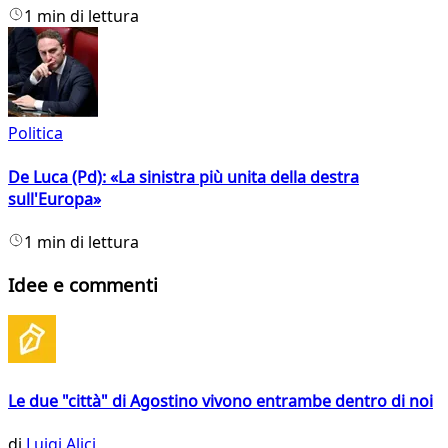
1 min di lettura
Politica
De Luca (Pd): «La sinistra più unita della destra
sull'Europa»
1 min di lettura
Idee e commenti
Le due "città" di Agostino vivono entrambe dentro di noi
di
Luigi Alici