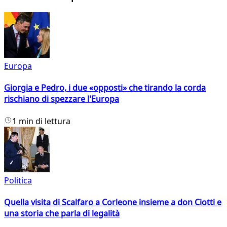
Europa
Giorgia e Pedro, i due «opposti» che tirando la corda
rischiano di spezzare l'Europa
1 min di lettura
Politica
Quella visita di Scalfaro a Corleone insieme a don Ciotti e
una storia che parla di legalità