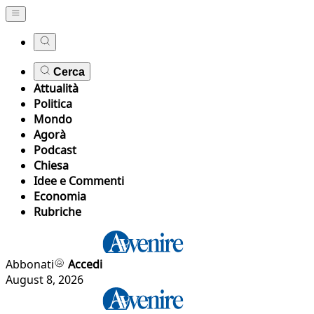
Cerca
Attualità
Politica
Mondo
Agorà
Podcast
Chiesa
Idee e Commenti
Economia
Rubriche
Abbonati
Accedi
August 8, 2026