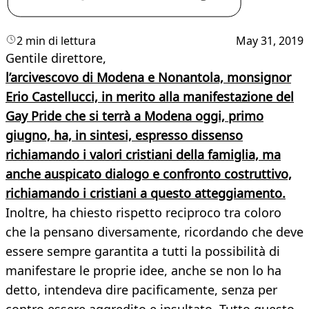
2 min di lettura
May 31, 2019
Gentile direttore,
l’arcivescovo di Modena e Nonantola, monsignor
Erio Castellucci, in merito alla manifestazione del
Gay Pride che si terrà a Modena oggi, primo
giugno, ha, in sintesi, espresso dissenso
richiamando i valori cristiani della famiglia, ma
anche auspicato dialogo e confronto costruttivo,
richiamando i cristiani a questo atteggiamento.
Inoltre, ha chiesto rispetto reciproco tra coloro
che la pensano diversamente, ricordando che deve
essere sempre garantita a tutti la possibilità di
manifestare le proprie idee, anche se non lo ha
detto, intendeva dire pacificamente, senza per