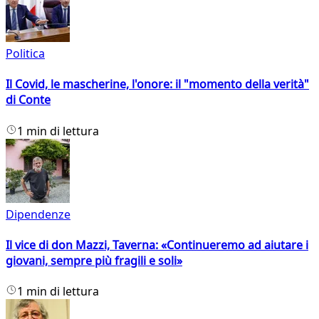
Politica
Il Covid, le mascherine, l'onore: il "momento della verità"
di Conte
1 min di lettura
Dipendenze
Il vice di don Mazzi, Taverna: «Continueremo ad aiutare i
giovani, sempre più fragili e soli»
1 min di lettura