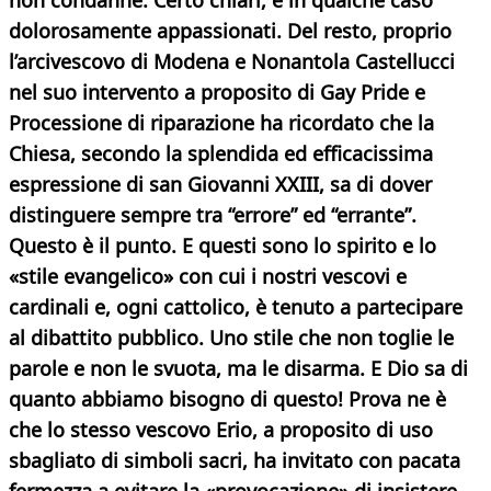
non condanne. Certo chiari, e in qualche caso
dolorosamente appassionati. Del resto, proprio
l’arcivescovo di Modena e Nonantola Castellucci
nel suo intervento a proposito di Gay Pride e
Processione di riparazione ha ricordato che la
Chiesa, secondo la splendida ed efficacissima
espressione di san Giovanni XXIII, sa di dover
distinguere sempre tra “errore” ed “errante”.
Questo è il punto. E questi sono lo spirito e lo
«stile evangelico» con cui i nostri vescovi e
cardinali e, ogni cattolico, è tenuto a partecipare
al dibattito
pubblico. Uno stile che non toglie le
parole e non le svuota, ma le disarma. E Dio sa di
quanto abbiamo bisogno di questo! Prova ne è
che lo stesso vescovo Erio, a proposito di uso
sbagliato di simboli sacri, ha invitato con pacata