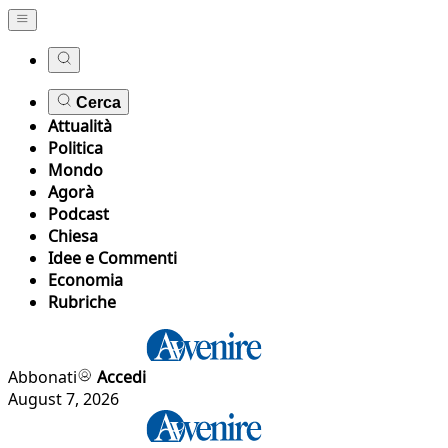
Cerca
Attualità
Politica
Mondo
Agorà
Podcast
Chiesa
Idee e Commenti
Economia
Rubriche
Abbonati
Accedi
August 7, 2026