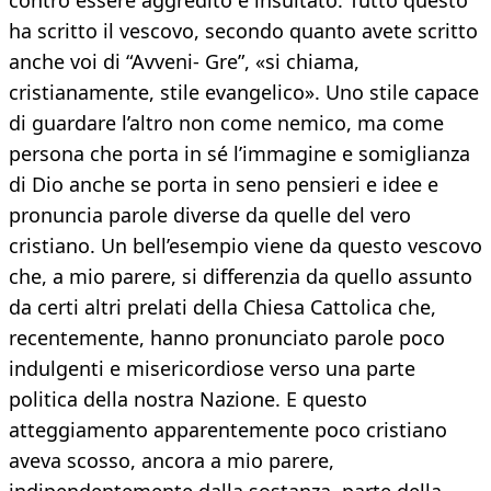
contro essere aggredito e insultato. Tutto questo
ha scritto il vescovo, secondo quanto avete scritto
anche voi di “Avveni- Gre”, «si chiama,
cristianamente, stile evangelico». Uno stile capace
di guardare l’altro non come nemico, ma come
persona che porta in sé l’immagine e somiglianza
di Dio anche se porta in seno pensieri e idee e
pronuncia parole diverse da quelle del vero
cristiano. Un bell’esempio viene da questo vescovo
che, a mio parere, si differenzia da quello assunto
da certi altri prelati della Chiesa Cattolica che,
recentemente, hanno pronunciato parole poco
indulgenti e misericordiose verso una parte
politica della nostra Nazione. E questo
atteggiamento apparentemente poco cristiano
aveva scosso, ancora a mio parere,