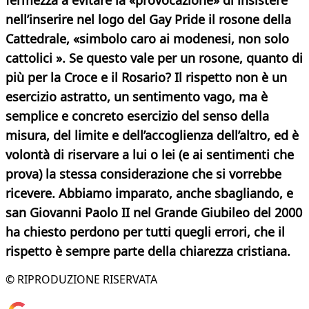
fermezza a evitare la «provocazione» di insistere
nell’inserire nel logo del Gay Pride il rosone della
Cattedrale, «simbolo caro ai modenesi, non solo
cattolici ». Se questo vale per un rosone, quanto di
più per la Croce e il Rosario? Il rispetto non è un
esercizio astratto, un sentimento vago, ma è
semplice e concreto esercizio del senso della
misura, del limite e dell’accoglienza dell’altro, ed è
volontà di riservare a lui o lei (e ai sentimenti che
prova) la stessa considerazione che si vorrebbe
ricevere. Abbiamo imparato, anche sbagliando, e
san Giovanni Paolo II nel Grande Giubileo del 2000
ha chiesto perdono per tutti quegli errori, che il
rispetto
è sempre parte della chiarezza cristiana.
© RIPRODUZIONE RISERVATA