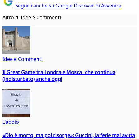
Seguici anche su Google Discover di Avvenire
Altro di Idee e Commenti
Idee e Commenti
Il Great Game tra Londra e Mosca che continua
(indisturbato) anche oggi
L'addio
«Dio è morto, ma poi risorge»: Guccini, la fede mai avuta