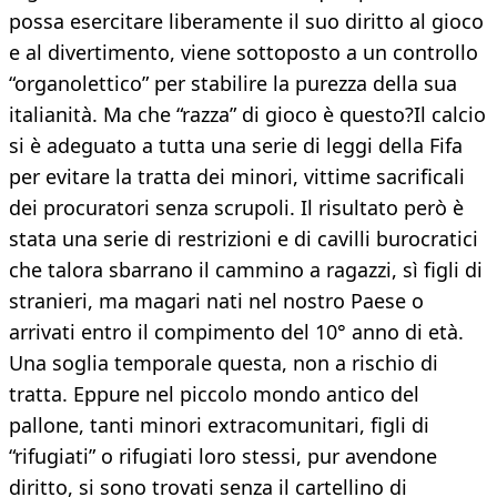
possa esercitare liberamente il suo diritto al gioco
e al divertimento, viene sottoposto a un controllo
“organolettico” per stabilire la purezza della sua
italianità. Ma che “razza” di gioco è questo?Il calcio
si è adeguato a tutta una serie di leggi della Fifa
per evitare la tratta dei minori, vittime sacrificali
dei procuratori senza scrupoli. Il risultato però è
stata una serie di restrizioni e di cavilli burocratici
che talora sbarrano il cammino a ragazzi, sì figli di
stranieri, ma magari nati nel nostro Paese o
arrivati entro il compimento del 10° anno di età.
Una soglia temporale questa, non a rischio di
tratta. Eppure nel piccolo mondo antico del
pallone, tanti minori extracomunitari, figli di
“rifugiati” o rifugiati loro stessi, pur avendone
diritto, si sono trovati senza il cartellino di