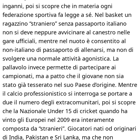
inganni, poi si scopre che in materia ogni
federazione sportiva fa legge a sé. Nel basket un
ragazzino “straniero” senza passaporto italiano
non si deve neppure avvicinare al canestro nelle
gare ufficiali, mentre nel nuoto è consentito al
non-italiano di passaporto di allenarsi, ma non di
svolgere una normale attività agonistica. La
pallavolo invece permette di partecipare ai
campionati, ma a patto che il giovane non sia
stato già tesserato nel suo Paese d’origine. Mentre
il calcio professionistico si interroga se portare a
due il numero degli extracomunitari, poi si scopre
che la Nazionale Under 15 di cricket quando ha
vinto gli Europei nel 2009 era interamente
composta da “stranieri”. Giocatori nati od originari
di India, Pakistan e Sri Lanka, ma che non