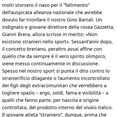
molti storsero il naso per il “fallimento”
dell’auspicata alleanza nazionale che avrebbe
dovuto far trionfare il nostro Gino Bartali. Un
indignato e giovane direttore della rosea Gazzetta,
Gianni Brera, allora scrisse in merito: «Non
esistono stranieri nello sport». Sessant’anni dopo,
il concetto breriano, peraltro assai affine con
quello che da sempre è il vero spirito olimpico,
viene messo continuamente in discussione.
Spesso nel nostro sport si punta il dito contro lo
stranierificio dilagante o l’aumento incontrollato
dei figli degli extracomunitari che verrebbero a
togliere spazio – ergo, soldi, fama e visibilità – a
quelli che fanno parte, per nascita e origine
controllata, del prodotto interno del vivaio italico.
Il giovane atleta “straniero”, dunque, prima che