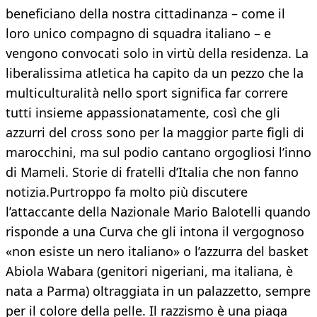
beneficiano della nostra cittadinanza – come il
loro unico compagno di squadra italiano – e
vengono convocati solo in virtù della residenza. La
liberalissima atletica ha capito da un pezzo che la
multiculturalità nello sport significa far correre
tutti insieme appassionatamente, così che gli
azzurri del cross sono per la maggior parte figli di
marocchini, ma sul podio cantano orgogliosi l’inno
di Mameli. Storie di fratelli d’Italia che non fanno
notizia.Purtroppo fa molto più discutere
l’attaccante della Nazionale Mario Balotelli quando
risponde a una Curva che gli intona il vergognoso
«non esiste un nero italiano» o l’azzurra del basket
Abiola Wabara (genitori nigeriani, ma italiana, è
nata a Parma) oltraggiata in un palazzetto, sempre
per il colore della pelle. Il razzismo è una piaga