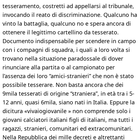
tesseramento, costretti ad appellarsi al tribunale,
invocando il reato di discriminazione. Qualcuno ha
vinto la battaglia, qualcuno no e spera ancora di
ottenere il legittimo cartellino da tesserato.
Documento indispensabile per scendere in campo
con i compagni di squadra, i quali a loro volta si
trovano nella situazione paradossale di dover
rinunciare alla partita o al campionato per
l’assenza dei loro “amici-stranieri” che non è stato
possibile tesserare. Non basta ancora che dei
9mila tesserati di origine “straniera”, in età tra i 5-
12 anni, quasi 6mila, siano nati in Italia. Eppure la
dicitura «vivaio­giovanile » non comprende solo i
giovani calciatori italiani figli di italiani, ma tutti i
ragazzi, stranieri, comunitari ed extracomunitari.
Nella Repubblica dei mille decreti e altrettanti