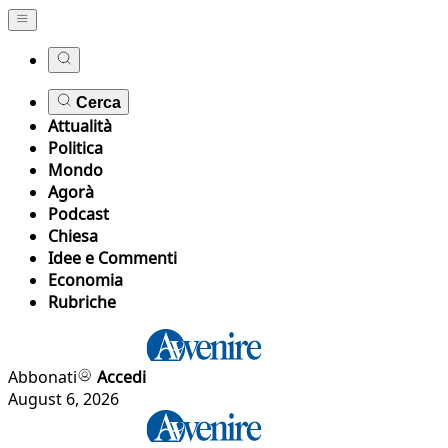
Cerca
Attualità
Politica
Mondo
Agorà
Podcast
Chiesa
Idee e Commenti
Economia
Rubriche
Abbonati
Accedi
August 6, 2026