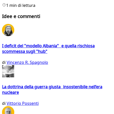
1 min di lettura
Idee e commenti
I deficit del "modello Albania" e quella rischiosa
scommessa sugli "hub"
di
Vincenzo R. Spagnolo
La dottrina della guerra giusta insostenibile nell’era
nucleare
di
Vittorio Possenti