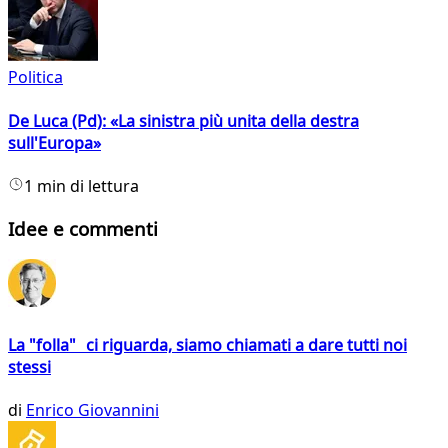
Politica
De Luca (Pd): «La sinistra più unita della destra
sull'Europa»
1 min di lettura
Idee e commenti
La "folla" ci riguarda, siamo chiamati a dare tutti noi
stessi
di
Enrico Giovannini