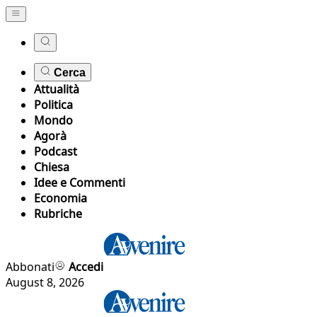
Cerca
Attualità
Politica
Mondo
Agorà
Podcast
Chiesa
Idee e Commenti
Economia
Rubriche
Abbonati
Accedi
August 8, 2026