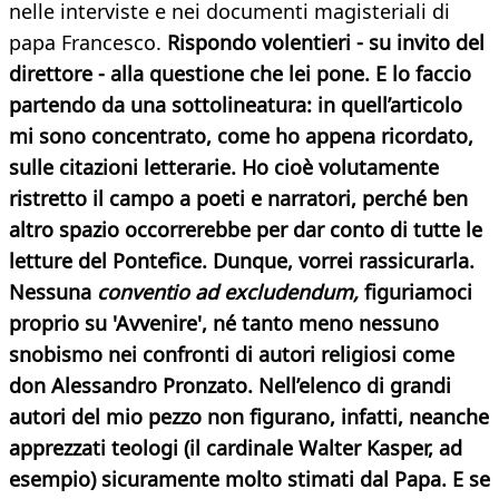
nelle interviste e nei documenti magisteriali di
papa Francesco.
Rispondo volentieri - su invito del
direttore - alla questione che lei pone. E lo faccio
partendo da una sottolineatura: in quell’articolo
mi sono concentrato, come ho appena ricordato,
sulle citazioni letterarie. Ho cioè volutamente
ristretto il campo a poeti e narratori, perché ben
altro spazio occorrerebbe per dar conto di tutte le
letture del Pontefice. Dunque, vorrei rassicurarla.
Nessuna
conventio ad excludendum,
figuriamoci
proprio su 'Avvenire', né tanto meno nessuno
snobismo nei confronti di autori religiosi come
don Alessandro Pronzato. Nell’elenco
di grandi
autori del mio pezzo non figurano, infatti, neanche
apprezzati teologi (il cardinale Walter Kasper, ad
esempio) sicuramente molto stimati dal Papa. E se