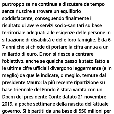
purtroppo se ne continua a discutere da tempo
senza riuscire a trovare un equilibrio
soddisfacente, conseguendo finalmente il
risultato di avere servizi socio-sanitari su base
territoriale adeguati alle esigenze delle persone in
situazione di disabilità e delle loro famiglie. È da 6-
7 anni che si chiede di portare la cifra annua a un
miliardo di euro. E non si riesce a centrare
l’obiettivo, anche se qualche passo è stato fatto e
le ultime cifre ufficiali divergono leggermente (e in
meglio) da quelle indicate, o meglio, temute dal
presidente Mauro: la più recente ripartizione su
base triennale del Fondo
è stata varata con un
Dpcm del presidente Conte datato 21 novembre
2019, a poche settimane della nascita dell’attuale
governo. Si è partiti da una base di 550 milioni per