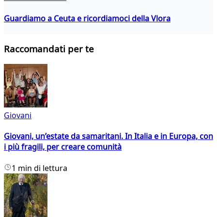
Guardiamo a Ceuta e ricordiamoci della Vlora
Raccomandati per te
Giovani
Giovani, un’estate da samaritani. In Italia e in Europa, con
i più fragili, per creare comunità
1 min di lettura