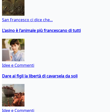
San Francesco ci dice che...
L'asino è l'animale più francescano di tutti
Idee e Commenti
Dare ai figli la libertà di cavarsela da soli
Idee e Commenti