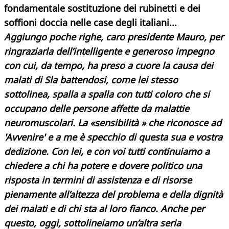
fondamentale sostituzione
dei rubinetti e dei
soffioni doccia nelle case
degli italiani...
Aggiungo poche righe, caro presidente Mauro, per
ringraziarla dell’intelligente e generoso impegno
con cui, da tempo, ha preso a cuore la causa dei
malati di Sla battendosi, come lei stesso
sottolinea, spalla a spalla con tutti coloro che si
occupano delle persone affette da malattie
neuromuscolari. La «sensibilità » che riconosce ad
'Avvenire' e a me è specchio di questa sua e vostra
dedizione. Con lei, e con voi tutti continuiamo a
chiedere a chi ha potere e dovere politico una
risposta in termini di assistenza e di risorse
pienamente all’altezza del problema e della dignità
dei malati e di chi sta al loro fianco. Anche per
questo, oggi, sottolineiamo un’altra seria