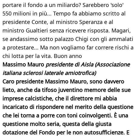
portare il fondo a un miliardo? Sarebbero 'solo'
550 milioni in più... Tempo fa abbiamo scritto al
presidente Conte, al ministro Speranza e al
ministro Gualtieri senza ricevere risposta. Magari,
se andassimo sotto palazzo Chigi con gli ammalati
a protestare... Ma non vogliamo far correre rischi a
chi lotta per la vita. Buon anno
Massimo Mauro
presidente di Aisla (Associazione
italiana sclerosi laterale amiotrofica)
Caro presidente Massimo Mauro, sono davvero
lieto, anche da tifoso juventino memore delle sue
imprese calcistiche, che il direttore mi abbia
incaricato di rispondere nel merito della questione
che lei torna a porre con toni coinvolgenti. È una
questione molto seria, questa della giusta
dotazione del Fondo per le non autosufficienze. E