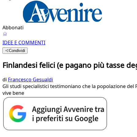
Abbonati
IDEE E COMMENTI
Condividi
Finlandesi felici (e pagano più tasse degl
di
Francesco Gesualdi
Gli studi specialistici testimoniano che la popolazione del 
vive bene