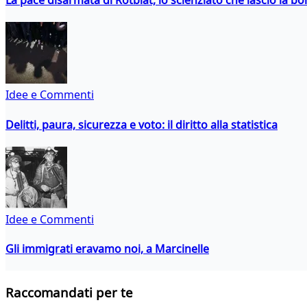
La pace disarmata di Rotblat, lo scienziato che lasciò la 
Idee e Commenti
Delitti, paura, sicurezza e voto: il diritto alla statistica
Idee e Commenti
Gli immigrati eravamo noi, a Marcinelle
Raccomandati per te