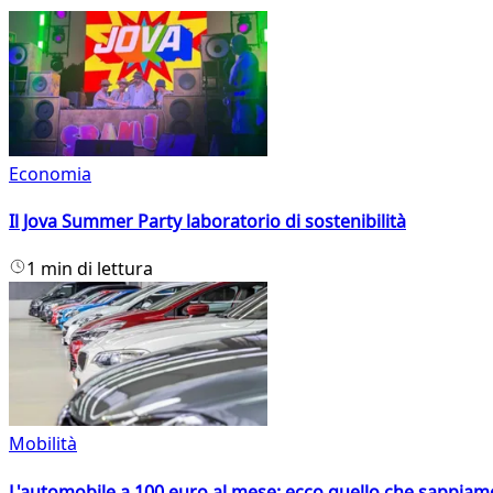
Economia
Il Jova Summer Party laboratorio di sostenibilità
1 min di lettura
Mobilità
L'automobile a 100 euro al mese: ecco quello che sappiam