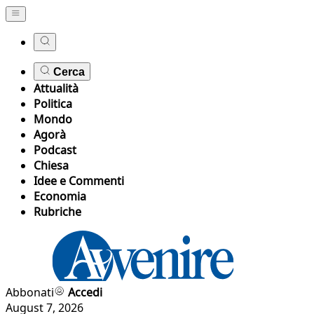
Cerca
Attualità
Politica
Mondo
Agorà
Podcast
Chiesa
Idee e Commenti
Economia
Rubriche
Abbonati
Accedi
August 7, 2026