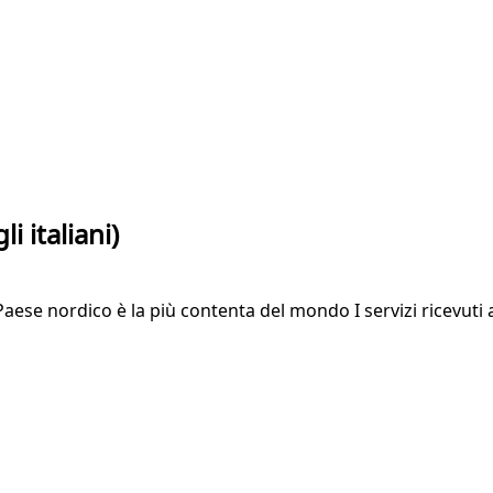
i italiani)
Paese nordico è la più contenta del mondo I servizi ricevuti 