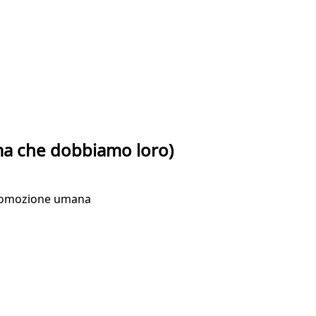
ima che dobbiamo loro)
a promozione umana