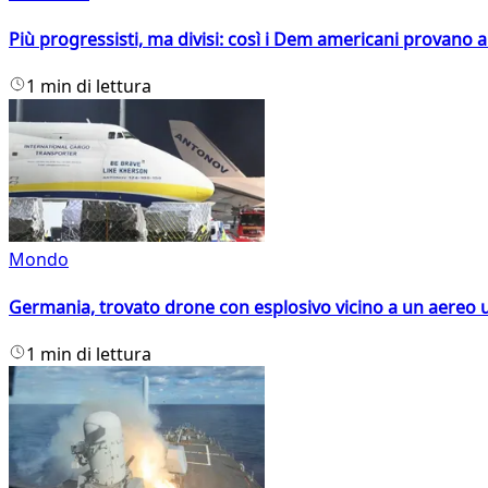
Più progressisti, ma divisi: così i Dem americani provano a 
1 min di lettura
Mondo
Germania, trovato drone con esplosivo vicino a un aereo 
1 min di lettura