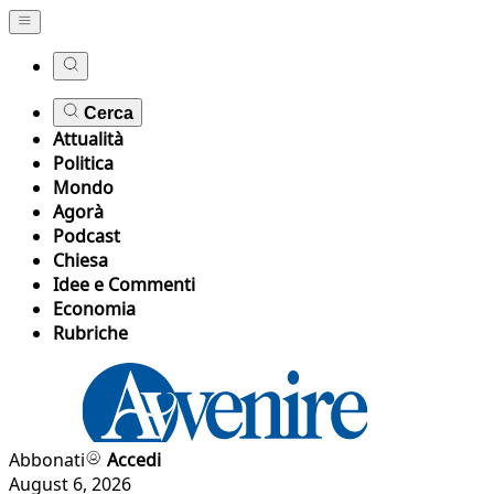
Cerca
Attualità
Politica
Mondo
Agorà
Podcast
Chiesa
Idee e Commenti
Economia
Rubriche
Abbonati
Accedi
August 6, 2026