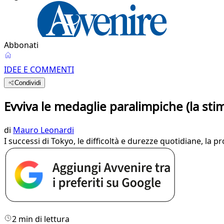
Abbonati
IDEE E COMMENTI
Condividi
Evviva le medaglie paralimpiche (la st
di
Mauro Leonardi
I successi di Tokyo, le difficoltà e durezze quotidiane, l
2 min di lettura