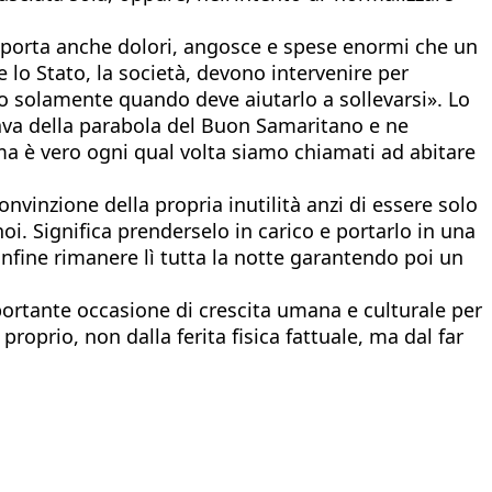
omporta anche dolori, angosce e spese enormi che un
 lo Stato, la società, devono intervenire per
o solamente quando deve aiutarlo a sollevarsi». Lo
lava della parabola del Buon Samaritano e ne
ma è vero ogni qual volta siamo chiamati ad abitare
nvinzione della propria inutilità anzi di essere solo
oi. Significa prenderselo in carico e portarlo in una
 infine rimanere lì tutta la notte garantendo poi un
portante occasione di crescita umana e culturale per
prio, non dalla ferita fisica fattuale, ma dal far