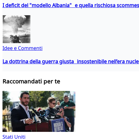
I deficit del "modello Albania" e quella rischiosa scommes
Idee e Commenti
La dottrina della guerra giusta insostenibile nell’era nucl
Raccomandati per te
Stati Uniti