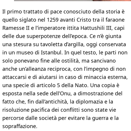
Il primo trattato di pace conosciuto della storia è
quello siglato nel 1259 avanti Cristo tra il faraone
Ramesse II e l’imperatore ittita Hattushili III, capi
delle due superpotenze dell’epoca. Ce n’è giunta
una stesura su tavoletta d’argilla, oggi conservata
in un museo di Istanbul. In quel testo, le parti non
solo ponevano fine alle ostilità, ma sancivano
anche un’alleanza reciproca, con l’impegno di non
attaccarsi e di aiutarsi in caso di minaccia esterna,
una specie di articolo 5 della Nato. Una copia è
esposta nella sede dell’Onu, a dimostrazione del
fatto che, fin dall’antichità, la diplomazia e la
risoluzione pacifica dei conflitti sono state vie
percorse dalle società per evitare la guerra e la
sopraffazione.