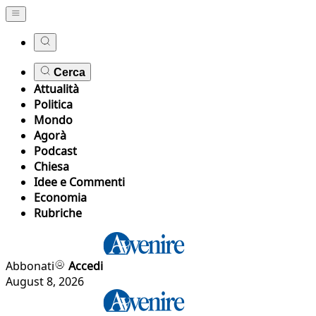
Cerca
Attualità
Politica
Mondo
Agorà
Podcast
Chiesa
Idee e Commenti
Economia
Rubriche
Abbonati
Accedi
August 8, 2026