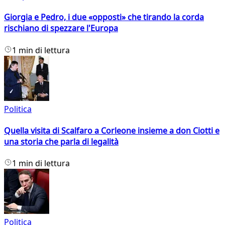
Giorgia e Pedro, i due «opposti» che tirando la corda
rischiano di spezzare l'Europa
1 min di lettura
Politica
Quella visita di Scalfaro a Corleone insieme a don Ciotti e
una storia che parla di legalità
1 min di lettura
Politica