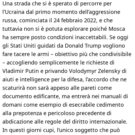
Una strada che si è sperato di percorre per
l’Ucraina dal primo momento dell’aggressione
russa, cominciata il 24 febbraio 2022, e che
tuttavia non si è potuta esplorare poiché Mosca
ha sempre posto condizioni inaccettabili. Se oggi
gli Stati Uniti guidati da Donald Trump vogliono
fare tacere le armi – obiettivo più che condivisibile
– accogliendo semplicemente le richieste di
Vladimir Putin e privando Volodymyr Zelensky di
aiuti e intelligence per la difesa, l’accordo che ne
scaturirà non sarà appeso alle pareti come
documento edificante, ma entrerà nei manuali di
domani come esempio di esecrabile cedimento
alla prepotenza e pericoloso precedente di
abdicazione alle regole del diritto internazionale.
In questi giorni cupi, l’unico soggetto che può