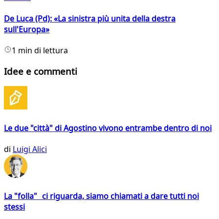
De Luca (Pd): «La sinistra più unita della destra
sull'Europa»
1 min di lettura
Idee e commenti
Le due "città" di Agostino vivono entrambe dentro di noi
di
Luigi Alici
La "folla" ci riguarda, siamo chiamati a dare tutti noi
stessi