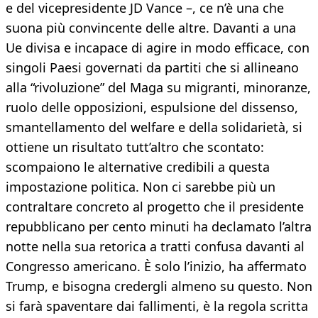
e del vicepresidente JD Vance –, ce n’è una che
suona più convincente delle altre. Davanti a una
Ue divisa e incapace di agire in modo efficace, con
singoli Paesi governati da partiti che si allineano
alla “rivoluzione” del Maga su migranti, minoranze,
ruolo delle opposizioni, espulsione del dissenso,
smantellamento del welfare e della solidarietà, si
ottiene un risultato tutt’altro che scontato:
scompaiono le alternative credibili a questa
impostazione politica. Non ci sarebbe più un
contraltare concreto al progetto che il presidente
repubblicano per cento minuti ha declamato l’altra
notte nella sua retorica a tratti confusa davanti al
Congresso americano. È solo l’inizio, ha affermato
Trump, e bisogna credergli almeno su questo. Non
si farà spaventare dai fallimenti, è la regola scritta