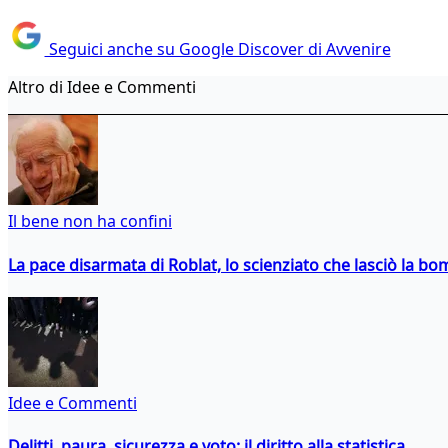
Seguici anche su Google Discover di Avvenire
Altro di Idee e Commenti
Il bene non ha confini
La pace disarmata di Roblat, lo scienziato che lasciò la b
Idee e Commenti
Delitti, paura, sicurezza e voto: il diritto alla statistica