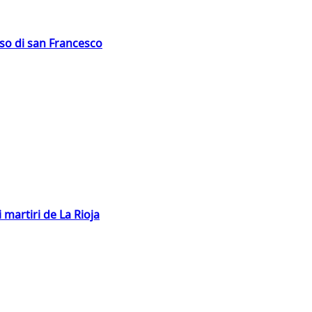
oso di san Francesco
 martiri de La Rioja