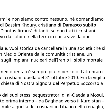
mo armi e non siamo contro nessuno, né domandiamo
a di Bassim Khoury,
cristiano di Damasco subito
cantus firmus” di tanti, se non tutti i cristiani
vo da colpire nella terra in cui si vive da due
ale, vuoi storica da cancellare in una società che si
in Medio Oriente dalle comunità cristiane, un
ugli impianti nucleari dell’Iran o il sibilo mortale
mediorientali è sempre più in pericolo. L’attentato
 cristiani: quella del 31 ottobre 2010. Era la vigilia
a chiesa di Nostra Signora del Perpetuo Soccorso a
o dai suoi stessi sequestratori di al-Qaeda a Mosul,
nto prima interno – da Baghdad verso il Kurdistan –
imile a quella dei cristiani in Libano nella tenaglia,