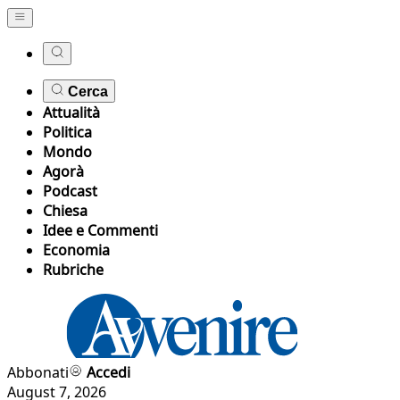
Cerca
Attualità
Politica
Mondo
Agorà
Podcast
Chiesa
Idee e Commenti
Economia
Rubriche
Abbonati
Accedi
August 7, 2026