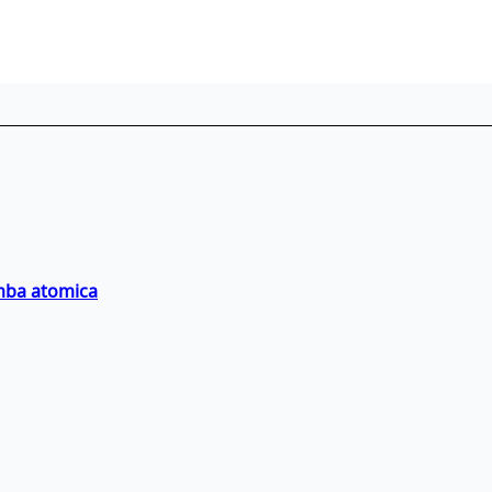
omba atomica