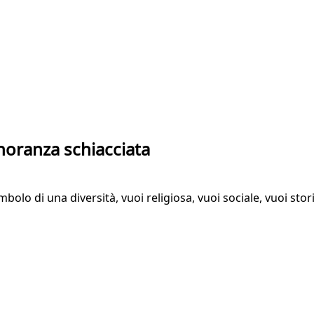
inoranza schiacciata
bolo di una diversità, vuoi religiosa, vuoi sociale, vuoi sto