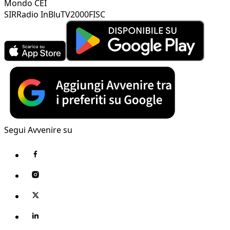
Mondo CEI
SIR
Radio InBlu
TV2000
FISC
Segui Avvenire su