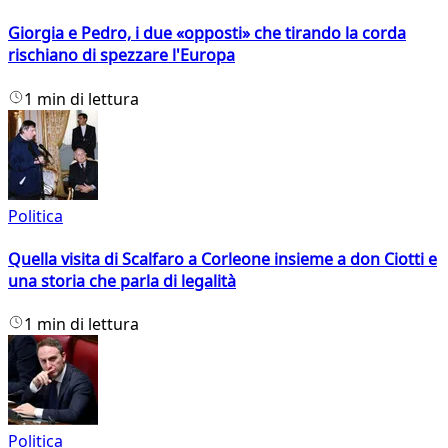
Giorgia e Pedro, i due «opposti» che tirando la corda
rischiano di spezzare l'Europa
1 min di lettura
Politica
Quella visita di Scalfaro a Corleone insieme a don Ciotti e
una storia che parla di legalità
1 min di lettura
Politica