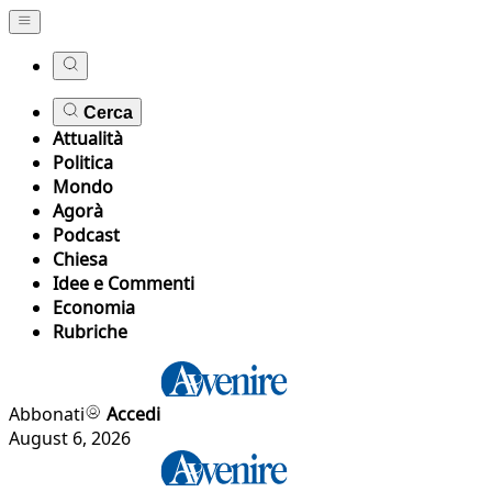
Cerca
Attualità
Politica
Mondo
Agorà
Podcast
Chiesa
Idee e Commenti
Economia
Rubriche
Abbonati
Accedi
August 6, 2026