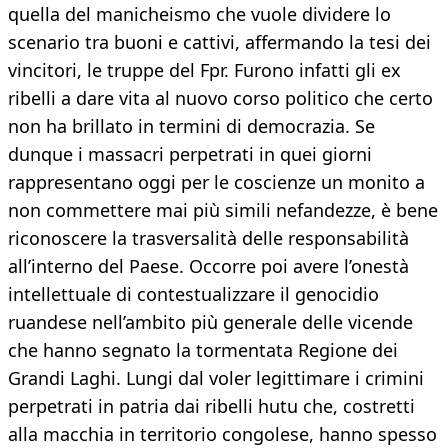
quella del manicheismo che vuole dividere lo
scenario tra buoni e cattivi, affermando la tesi dei
vincitori, le truppe del Fpr. Furono infatti gli ex
ribelli a dare vita al nuovo corso politico che certo
non ha brillato in termini di democrazia. Se
dunque i massacri perpetrati in quei giorni
rappresentano oggi per le coscienze un monito a
non commettere mai più simili nefandezze, è bene
riconoscere la trasversalità delle responsabilità
all’interno del Paese. Occorre poi avere l’onestà
intellettuale di contestualizzare il genocidio
ruandese nell’ambito più generale delle vicende
che hanno segnato la tormentata Regione dei
Grandi Laghi. Lungi dal voler legittimare i crimini
perpetrati in patria dai ribelli hutu che, costretti
alla macchia in territorio congolese, hanno spesso