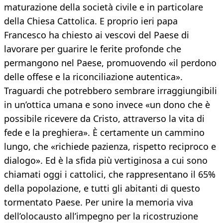
maturazione della società civile e in particolare
della Chiesa Cattolica. E proprio ieri papa
Francesco ha chiesto ai vescovi del Paese di
lavorare per guarire le ferite profonde che
permangono nel Paese, promuovendo «il perdono
delle offese e la riconciliazione autentica».
Traguardi che potrebbero sembrare irraggiungibili
in un’ottica umana e sono invece «un dono che è
possibile ricevere da Cristo, attraverso la vita di
fede e la preghiera». È certamente un cammino
lungo, che «richiede pazienza, rispetto reciproco e
dialogo». Ed è la sfida più vertiginosa a cui sono
chiamati oggi i cattolici, che rappresentano il 65%
della popolazione, e tutti gli abitanti di questo
tormentato Paese. Per unire la memoria viva
dell’olocausto all’impegno per la ricostruzione