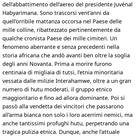
dell’abbattimento dell’aereo del presidente Juvénal
Habyarimana. Sono trascorsi vent’anni da
quell’orribile mattanza occorsa nel Paese delle
mille colline, ribattezzato pertinentemente da
qualche cronista Paese dei mille cimiteri. Un
fenomeno aberrante e senza precedenti nella
storia africana che andò avanti ben oltre la soglia
degli anni Novanta. Prima a morire furono
centinaia di migliaia di tutsi, l’etnia minoritaria
vessata dalle milizie Interahamwe, oltre a un gran
numero di hutu moderati, il gruppo etnico
maggioritario e fino ad allora dominante. Poi si
passò alla vendetta dei vincitori che passarono
all’arma bianca non solo i loro acerrimi nemici, ma
anche tantissimi profughi hutu, perpetrando una
tragica pulizia etnica. Dunque, anche l’attuale