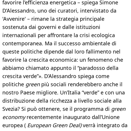
favorire l’efficienza energetica – spiega Simone
D’Alessandro, uno dei curatori, intervistato da
'Avvenire' – rimane la strategia principale
sostenuta dai governi e dalle istituzioni
internazionali per affrontare la crisi ecologica
contemporanea. Ma il successo ambientale di
queste politiche dipende dal loro fallimento nel
favorire la crescita economica: un fenomeno che
abbiamo chiamato appunto il “paradosso della
crescita verde”». D’Alessandro spiega come
politiche
green
più sociali renderebbero anche il
nostro Paese migliore. Un’Italia “verde” e con una
distribuzione della ricchezza a livello sociale alla
Svezia? Si può ottenere, se il programma di
green
economy
recentemente inaugurato dall’Unione
europea (
European Green Deal)
verrà integrato da