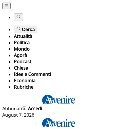
Cerca
Attualità
Politica
Mondo
Agorà
Podcast
Chiesa
Idee e Commenti
Economia
Rubriche
Abbonati
Accedi
August 7, 2026