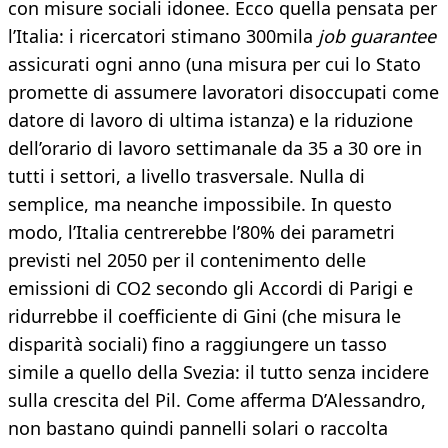
con misure sociali idonee. Ecco quella pensata per
l’Italia: i ricercatori stimano 300mila
job guarantee
assicurati ogni anno (una misura per cui lo Stato
promette di assumere lavoratori disoccupati come
datore di lavoro di ultima istanza) e la riduzione
dell’orario di lavoro settimanale da 35 a 30 ore in
tutti i settori, a livello trasversale. Nulla di
semplice, ma neanche impossibile. In questo
modo, l’Italia centrerebbe l’80% dei parametri
previsti nel 2050 per il contenimento delle
emissioni di CO2 secondo gli Accordi di Parigi e
ridurrebbe il coefficiente di Gini (che misura le
disparità sociali) fino a raggiungere un tasso
simile a quello della Svezia: il tutto senza incidere
sulla crescita del Pil. Come afferma D’Alessandro,
non bastano quindi pannelli solari o raccolta