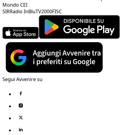
Mondo CEI
SIR
Radio InBlu
TV2000
FISC
Segui Avvenire su