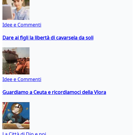
Idee e Commenti
Dare ai figli la libertà di cavarsela da soli
Idee e Commenti
Guardiamo a Ceuta e ricordiamoci della Vlora
La Città di Dio e noi