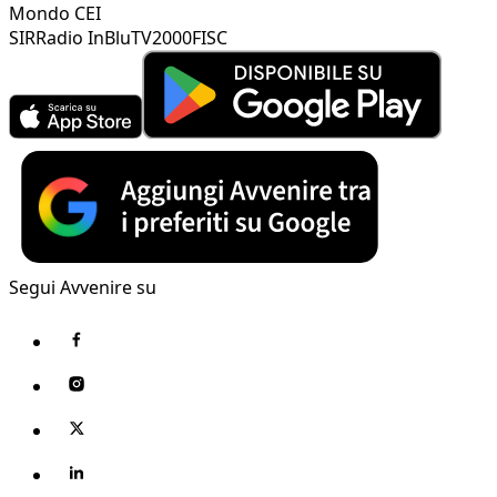
Mondo CEI
SIR
Radio InBlu
TV2000
FISC
Segui Avvenire su