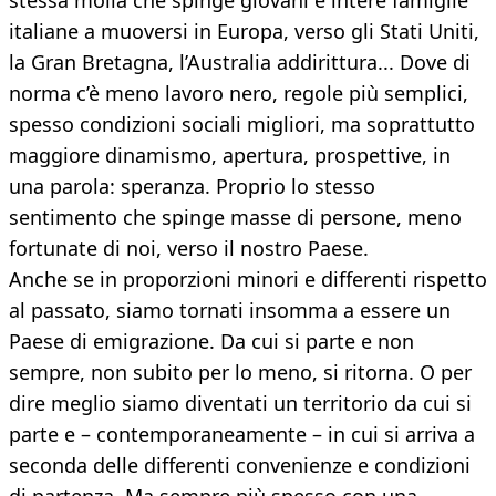
stessa molla che spinge giovani e intere famiglie
italiane a muoversi in Europa, verso gli Stati Uniti,
la Gran Bretagna, l’Australia addirittura... Dove di
norma c’è meno lavoro nero, regole più semplici,
spesso condizioni sociali migliori, ma soprattutto
maggiore dinamismo, apertura, prospettive, in
una parola: speranza. Proprio lo stesso
sentimento che spinge masse di persone, meno
fortunate di noi, verso il nostro Paese.
Anche se in proporzioni minori e differenti rispetto
al passato, siamo tornati insomma a essere un
Paese di emigrazione. Da cui si parte e non
sempre, non subito per lo meno, si ritorna. O per
dire meglio siamo diventati un territorio da cui si
parte e – contemporaneamente – in cui si arriva a
seconda delle differenti convenienze e condizioni