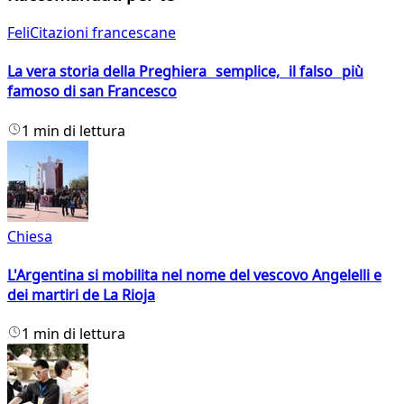
FeliCitazioni francescane
La vera storia della Preghiera semplice, il falso più
famoso di san Francesco
1 min di lettura
Chiesa
L'Argentina si mobilita nel nome del vescovo Angelelli e
dei martiri de La Rioja
1 min di lettura