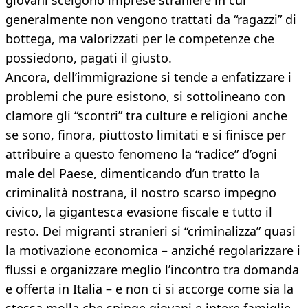
giovani scelgono imprese straniere in cui
generalmente non vengono trattati da “ragazzi” di
bottega, ma valorizzati per le competenze che
possiedono, pagati il giusto.
Ancora, dell’immigrazione si tende a enfatizzare i
problemi che pure esistono, si sottolineano con
clamore gli “scontri” tra culture e religioni anche
se sono, finora, piuttosto limitati e si finisce per
attribuire a questo fenomeno la “radice” d’ogni
male del Paese, dimenticando d’un tratto la
criminalità nostrana, il nostro scarso impegno
civico, la gigantesca evasione fiscale e tutto il
resto. Dei migranti stranieri si “criminalizza” quasi
la motivazione economica – anziché regolarizzare i
flussi e organizzare meglio l’incontro tra domanda
e offerta in Italia – e non ci si accorge come sia la