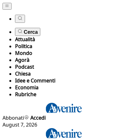
Cerca
Attualità
Politica
Mondo
Agorà
Podcast
Chiesa
Idee e Commenti
Economia
Rubriche
Abbonati
Accedi
August 7, 2026