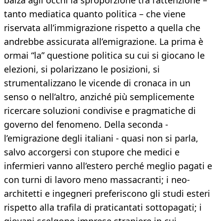
balza agli occhi la sproporzione tra l’attenzione –
tanto mediatica quanto politica – che viene
riservata all’immigrazione rispetto a quella che
andrebbe assicurata all’emigrazione. La prima è
ormai “la” questione politica su cui si giocano le
elezioni, si polarizzano le posizioni, si
strumentalizzano le vicende di cronaca in un
senso o nell’altro, anziché più semplicemente
ricercare soluzioni condivise e pragmatiche di
governo del fenomeno. Della seconda -
l’emigrazione degli italiani - quasi non si parla,
salvo accorgersi con stupore che medici e
infermieri vanno all’estero perché meglio pagati e
con turni di lavoro meno massacranti; i neo-
architetti e ingegneri preferiscono gli studi esteri
rispetto alla trafila di praticantati sottopagati; i