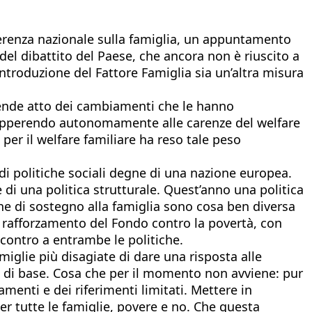
ferenza nazionale sulla famiglia, un appuntamento
el dibattito del Paese, che ancora non è riuscito a
’introduzione del Fattore Famiglia sia un’altra misura
 prende atto dei cambiamenti che le hanno
 sopperendo autonomamente alle carenze del welfare
 per il welfare familiare ha reso tale peso
 di politiche sociali degne di una nazione europea.
 di una politica strutturale. Quest’anno una politica
tiche di sostegno alla famiglia sono cosa ben diversa
il rafforzamento del Fondo contro la povertà, con
ncontro a entrambe le politiche.
amiglie più disagiate di dare una risposta alle
ità di base. Cosa che per il momento non avviene: pur
amenti e dei riferimenti limitati. Mettere in
per tutte le famiglie, povere e no. Che questa