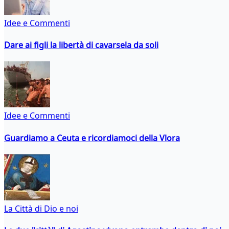
Idee e Commenti
Dare ai figli la libertà di cavarsela da soli
Idee e Commenti
Guardiamo a Ceuta e ricordiamoci della Vlora
La Città di Dio e noi