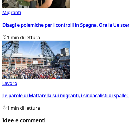
Migranti
Disagi e polemiche per i controlli in Spagna. Ora la Ue 
1 min di lettura
Lavoro
Le parole di Mattarella sui migranti, i sindacalisti di spalle
1 min di lettura
Idee e commenti