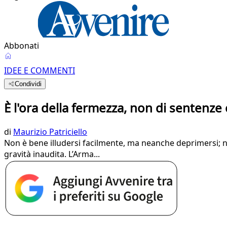
Abbonati
IDEE E COMMENTI
Condividi
È l'ora della fermezza, non di sentenze
di
Maurizio Patriciello
Non è bene illudersi facilmente, ma neanche deprimersi; n
gravità inaudita. L’Arma...