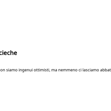
 cieche
on siamo ingenui ottimisti, ma nemmeno ci lasciamo abbatter