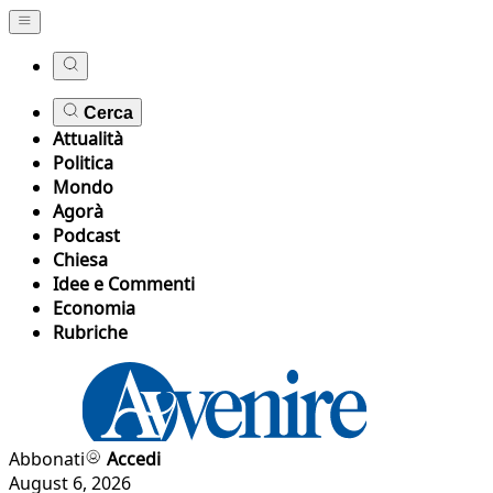
Cerca
Attualità
Politica
Mondo
Agorà
Podcast
Chiesa
Idee e Commenti
Economia
Rubriche
Abbonati
Accedi
August 6, 2026