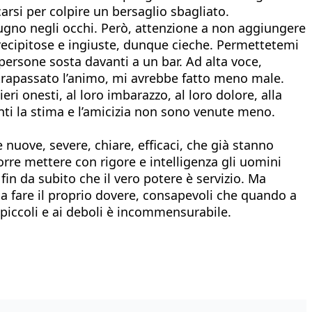
arsi per colpire un bersaglio sbagliato.
ugno negli occhi. Però, attenzione a non aggiungere
recipitose e ingiuste, dunque cieche. Permettetemi
ersone sosta davanti a un bar. Ad alta voce,
 trapassato l’animo, mi avrebbe fatto meno male.
i onesti, al loro imbarazzo, al loro dolore, alla
ti la stima e l’amicizia non sono venute meno.
nuove, severe, chiare, efficaci, che già stanno
corre mettere con rigore e intelligenza gli uomini
in da subito che il vero potere è servizio. Ma
i a fare il proprio dovere, consapevoli che quando a
 piccoli e ai deboli è incommensurabile.