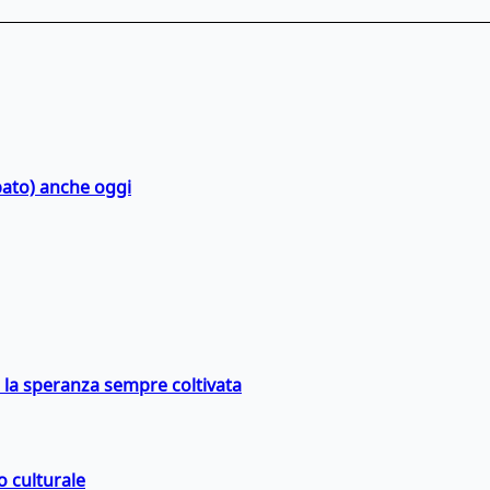
bato) anche oggi
e la speranza sempre coltivata
o culturale