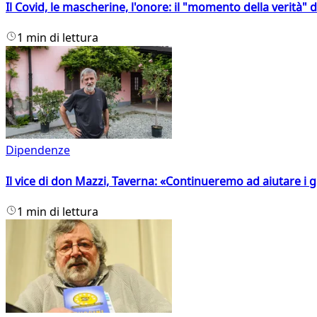
Il Covid, le mascherine, l'onore: il "momento della verità" 
1 min di lettura
Dipendenze
Il vice di don Mazzi, Taverna: «Continueremo ad aiutare i gi
1 min di lettura