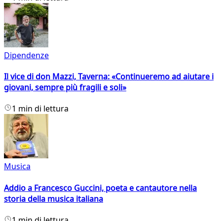
Dipendenze
Il vice di don Mazzi, Taverna: «Continueremo ad aiutare i
giovani, sempre più fragili e soli»
1 min di lettura
Musica
Addio a Francesco Guccini, poeta e cantautore nella
storia della musica italiana
1 min di lettura