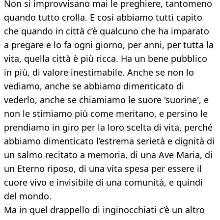
Non si improvvisano mai le preghiere, tantomeno
quando tutto crolla. E così abbiamo tutti capito
che quando in città c’è qualcuno che ha imparato
a pregare e lo fa ogni giorno, per anni, per tutta la
vita, quella città è più ricca. Ha un bene pubblico
in più, di valore inestimabile. Anche se non lo
vediamo, anche se abbiamo dimenticato di
vederlo, anche se chiamiamo le suore 'suorine', e
non le stimiamo più come meritano, e persino le
prendiamo in giro per la loro scelta di vita, perché
abbiamo dimenticato l’estrema serietà e dignità di
un salmo recitato a memoria, di una Ave Maria, di
un Eterno riposo, di una vita spesa per essere il
cuore vivo e invisibile di una comunità, e quindi
del mondo.
Ma in quel drappello di inginocchiati c’è un altro