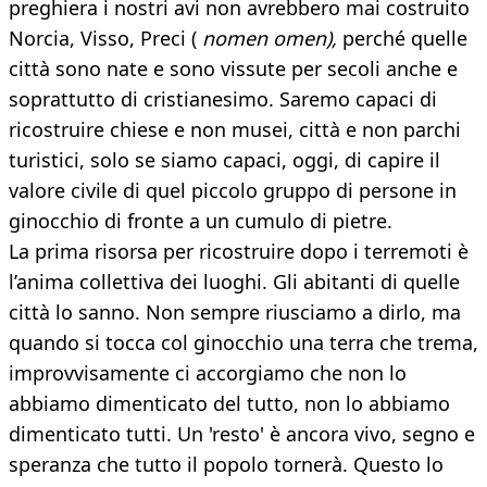
preghiera i nostri avi non avrebbero mai costruito
Norcia, Visso, Preci (
nomen omen),
perché quelle
città sono nate e sono vissute per secoli anche e
soprattutto di cristianesimo. Saremo capaci di
ricostruire chiese e non musei, città e non parchi
turistici, solo se siamo capaci, oggi, di capire il
valore civile di quel piccolo gruppo di persone in
ginocchio di fronte a un cumulo di pietre.
La prima risorsa per ricostruire dopo i terremoti è
l’anima collettiva dei luoghi. Gli abitanti di quelle
città lo sanno. Non sempre riusciamo a dirlo, ma
quando si tocca col ginocchio una terra che trema,
improvvisamente ci accorgiamo che non lo
abbiamo dimenticato del tutto, non lo abbiamo
dimenticato tutti. Un 'resto' è ancora vivo, segno e
speranza che tutto il popolo tornerà. Questo lo