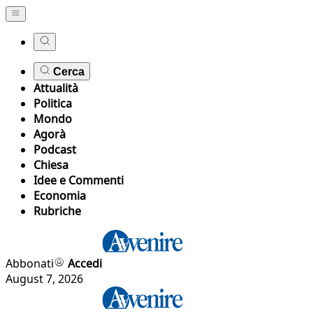
Cerca
Attualità
Politica
Mondo
Agorà
Podcast
Chiesa
Idee e Commenti
Economia
Rubriche
Abbonati
Accedi
August 7, 2026