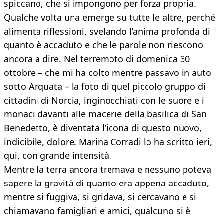
spiccano, che si impongono per forza propria.
Qualche volta una emerge su tutte le altre, perché
alimenta riflessioni, svelando l’anima profonda di
quanto è accaduto e che le parole non riescono
ancora a dire. Nel terremoto di domenica 30
ottobre – che mi ha colto mentre passavo in auto
sotto Arquata – la foto di quel piccolo gruppo di
cittadini di Norcia, inginocchiati con le suore e i
monaci davanti alle macerie della basilica di San
Benedetto, è diventata l’icona di questo nuovo,
indicibile, dolore. Marina Corradi lo ha scritto ieri,
qui, con grande intensità.
Mentre la terra ancora tremava e nessuno poteva
sapere la gravità di quanto era appena accaduto,
mentre si fuggiva, si gridava, si cercavano e si
chiamavano famigliari e amici, qualcuno si è