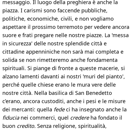
messaggio. Il luogo della preghiera è anche la
piazza. I carismi sono faccende pubbliche,
politiche, economiche, civili, e non vogliamo
aspettare il prossimo terremoto per vedere ancora
suore e frati pregare nelle nostre piazze. La 'messa
in sicurezza' delle nostre splendide città e
cittadine appenniniche non sarà mai completa e
solida se non rimetteremo anche fondamenta
spirituali. Si piange di fronte a queste macerie, si
alzano lamenti davanti ai nostri 'muri del pianto',
perché quelle chiese erano le mura vere delle
nostre città. Nella basilica di San Benedetto
c’erano, ancora custoditi, anche i pesi e le misure
dei mercanti: quella
fede
ci ha insegnato anche la
fiducia
nei commerci, quel
credere
ha fondato il
buon
credito.
Senza religione, spiritualità,