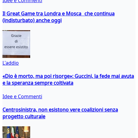
Idee e Commenti
Il Great Game tra Londra e Mosca che continua
(indisturbato) anche oggi
L'addio
«Dio è morto, ma poi risorge»: Guccini, la fede mai avuta
e la speranza sempre coltivata
Idee e Commenti
Centrosinistra, non esistono vere coalizioni senza
progetto culturale