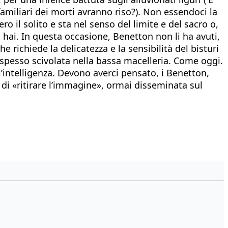
familiari dei morti avranno riso?). Non essendoci la
o il solito e sta nel senso del limite e del sacro o,
li hai. In questa occasione, Benetton non li ha avuti,
e richiede la delicatezza e la sensibilità del bisturi
 spesso scivolata nella bassa macelleria. Come oggi.
l’intelligenza. Devono averci pensato, i Benetton,
 di «ritirare l’immagine», ormai disseminata sul