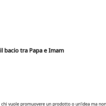
 il bacio tra Papa e Imam
re chi vuole promuovere un prodotto o un’idea ma non p