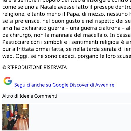
come se uno a Natale avesse fatto il presepe dentro 
religione, e tanto meno il Papa, di mezzo, nessuno ha
se si preferisce, nel buon gusto e nel rispetto dei se
anzi ha dichiarato guerra – una guerra cialtrona – al 
da chirurgo, non la mannaia del macellaio. In passat
Pasticciare con i simboli e i sentimenti religiosi è 
pur a frittata ormai fatta, se nella tarda serata di 
web. Oggi, se ne sono capaci, porgano le loro scuse
© RIPRODUZIONE RISERVATA
Seguici anche su Google Discover di Avvenire
Altro di Idee e Commenti