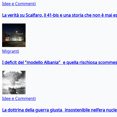
Idee e Commenti
La verità su Scalfaro, il 41-bis e una storia che non è mai es
Migranti
I deficit del "modello Albania" e quella rischiosa scommes
Idee e Commenti
La dottrina della guerra giusta insostenibile nell’era nucl