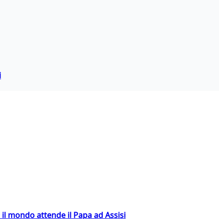
i
 il mondo attende il Papa ad Assisi