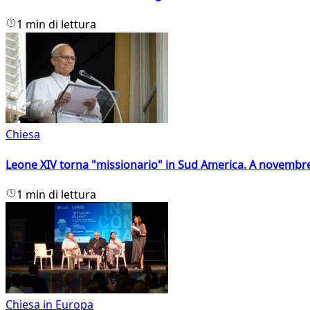
1 min di lettura
Chiesa
Leone XIV torna "missionario" in Sud America. A novembre
1 min di lettura
Chiesa in Europa