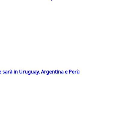
 sarà in Uruguay, Argentina e Perù