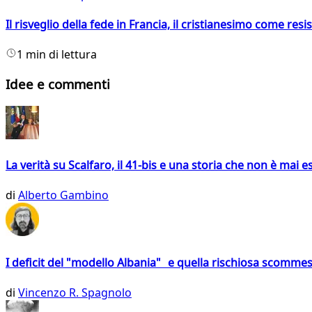
Il risveglio della fede in Francia, il cristianesimo come resis
1 min di lettura
Idee e commenti
La verità su Scalfaro, il 41-bis e una storia che non è mai es
di
Alberto Gambino
I deficit del "modello Albania" e quella rischiosa scommes
di
Vincenzo R. Spagnolo