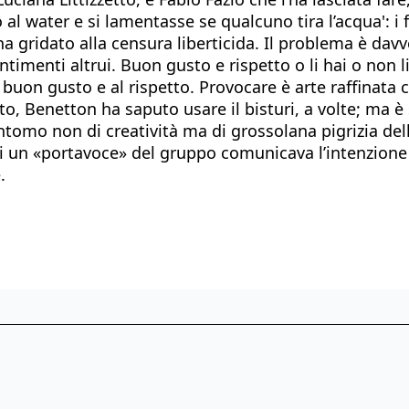
al water e si lamentasse se qualcuno tira l’acqua': i 
 gridato alla censura liberticida. Il problema è davver
ntimenti altrui. Buon gusto e rispetto o li hai o non 
buon gusto e al rispetto. Provocare è arte raffinata ch
o, Benetton ha saputo usare il bisturi, a volte; ma è
sintomo non di creatività ma di grossolana pigrizia del
ieri un «portavoce» del gruppo comunicava l’intenzione
.