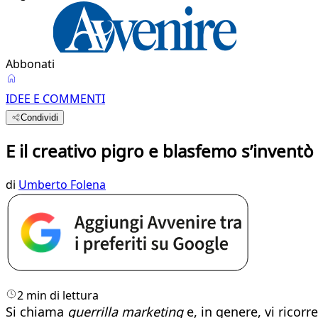
Abbonati
IDEE E COMMENTI
Condividi
E il creativo pigro e blasfemo s’inventò
di
Umberto Folena
2 min di lettura
Si chiama
guerrilla marketing
e, in genere, vi ricor