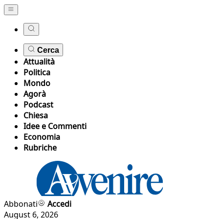
Cerca
Attualità
Politica
Mondo
Agorà
Podcast
Chiesa
Idee e Commenti
Economia
Rubriche
Abbonati
Accedi
August 6, 2026