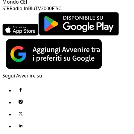
Mondo CEI
SIR
Radio InBlu
TV2000
FISC
Segui Avvenire su