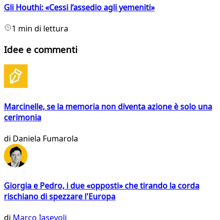
Gli Houthi: «Cessi l’assedio agli yemeniti»
1 min di lettura
Idee e commenti
Marcinelle, se la memoria non diventa azione è solo una
cerimonia
di
Daniela Fumarola
Giorgia e Pedro, i due «opposti» che tirando la corda
rischiano di spezzare l'Europa
di
Marco Iasevoli