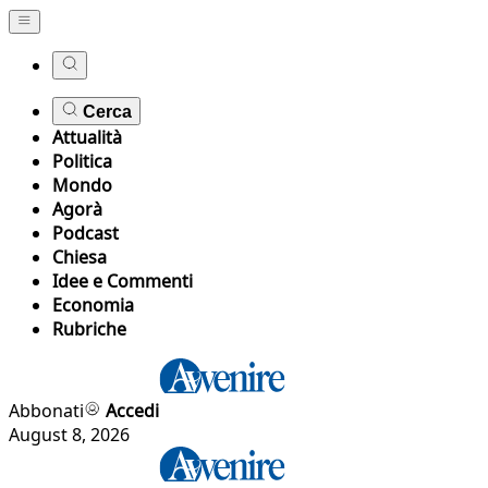
Cerca
Attualità
Politica
Mondo
Agorà
Podcast
Chiesa
Idee e Commenti
Economia
Rubriche
Abbonati
Accedi
August 8, 2026