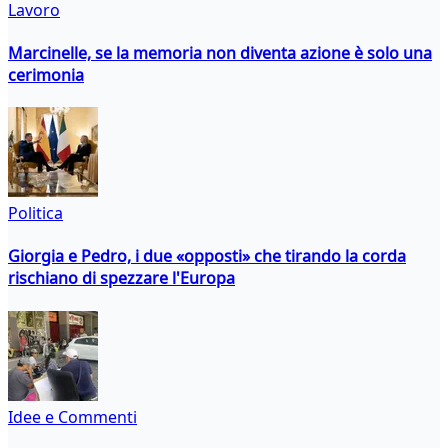
Lavoro
Marcinelle, se la memoria non diventa azione è solo una
cerimonia
Politica
Giorgia e Pedro, i due «opposti» che tirando la corda
rischiano di spezzare l'Europa
Idee e Commenti