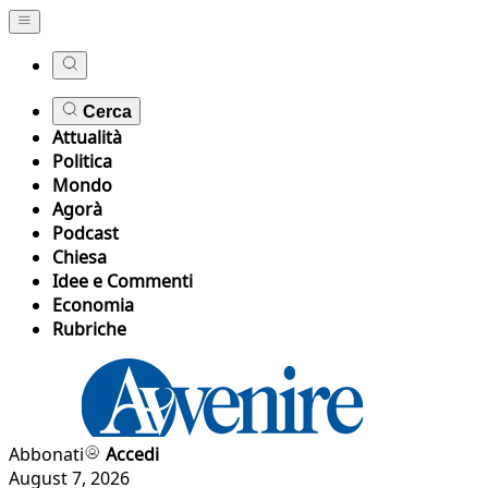
Cerca
Attualità
Politica
Mondo
Agorà
Podcast
Chiesa
Idee e Commenti
Economia
Rubriche
Abbonati
Accedi
August 7, 2026