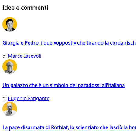
Idee e commenti
Giorgia e Pedro, i due «opposti» che tirando la corda risc
di
Marco Iasevoli
Un palazzo che è un simbolo dei paradossi all'italiana
di
Eugenio Fatigante
La pace disarmata di Rotblat, lo scienziato che lasciò la 