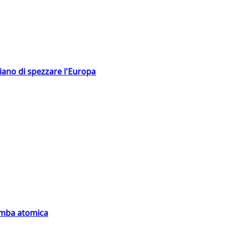
hiano di spezzare l'Europa
bomba atomica