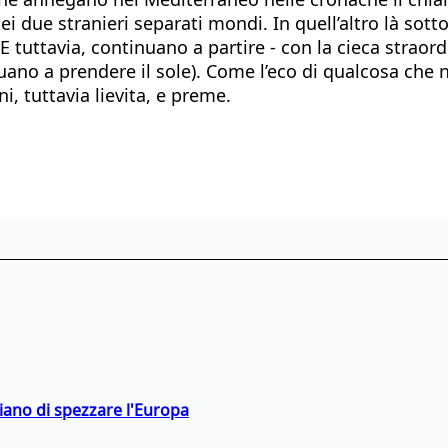
i due stranieri separati mondi. In quell’altro là sotto
 E tuttavia, continuano a partire - con la cieca straord
ano a prendere il sole). Come l’eco di qualcosa che n
i, tuttavia lievita, e preme.
hiano di spezzare l'Europa