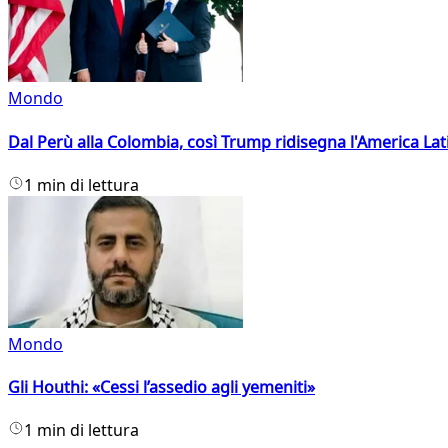
Mondo
Dal Perù alla Colombia, così Trump ridisegna l'America Lat
1 min di lettura
Mondo
Gli Houthi: «Cessi l’assedio agli yemeniti»
1 min di lettura