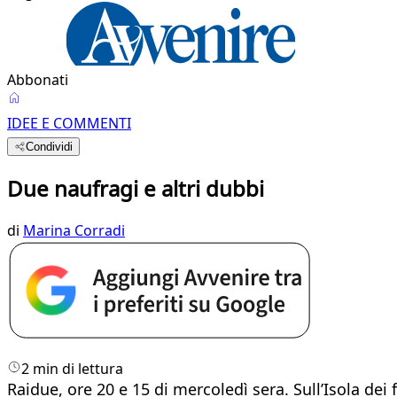
Abbonati
IDEE E COMMENTI
Condividi
Due naufragi e altri dubbi
di
Marina Corradi
2 min di lettura
Raidue, ore 20 e 15 di mercoledì sera. Sull’Isola de