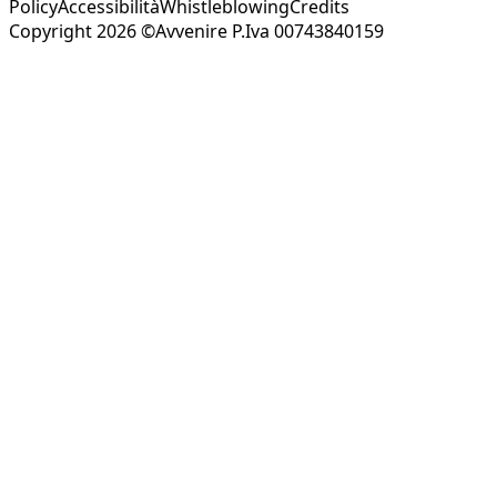
Policy
Accessibilità
Whistleblowing
Credits
Copyright 2026 ©Avvenire P.Iva 00743840159