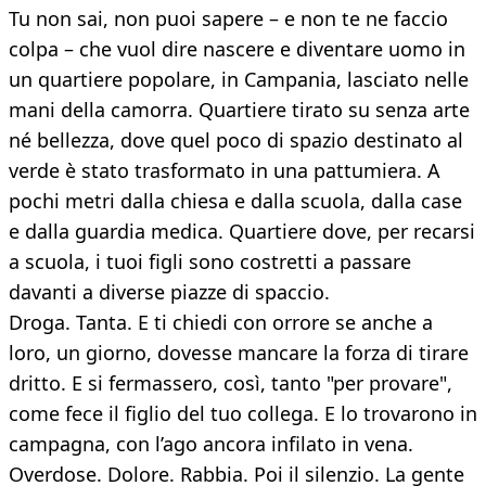
Tu non sai, non puoi sapere – e non te ne faccio
colpa – che vuol dire nascere e diventare uomo in
un quartiere popolare, in Campania, lasciato nelle
mani della camorra. Quartiere tirato su senza arte
né bellezza, dove quel poco di spazio destinato al
verde è stato trasformato in una pattumiera. A
pochi metri dalla chiesa e dalla scuola, dalla case
e dalla guardia medica. Quartiere dove, per recarsi
a scuola, i tuoi figli sono costretti a passare
davanti a diverse piazze di spaccio.
Droga. Tanta. E ti chiedi con orrore se anche a
loro, un giorno, dovesse mancare la forza di tirare
dritto. E si fermassero, così, tanto "per provare",
come fece il figlio del tuo collega. E lo trovarono in
campagna, con l’ago ancora infilato in vena.
Overdose. Dolore. Rabbia. Poi il silenzio. La gente