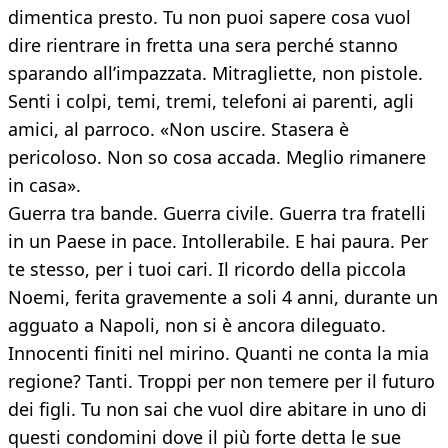
dimentica presto. Tu non puoi sapere cosa vuol
dire rientrare in fretta una sera perché stanno
sparando all’impazzata. Mitragliette, non pistole.
Senti i colpi, temi, tremi, telefoni ai parenti, agli
amici, al parroco. «Non uscire. Stasera è
pericoloso. Non so cosa accada. Meglio rimanere
in casa».
Guerra tra bande. Guerra civile. Guerra tra fratelli
in un Paese in pace. Intollerabile. E hai paura. Per
te stesso, per i tuoi cari. Il ricordo della piccola
Noemi, ferita gravemente a soli 4 anni, durante un
agguato a Napoli, non si è ancora dileguato.
Innocenti finiti nel mirino. Quanti ne conta la mia
regione? Tanti. Troppi per non temere per il futuro
dei figli. Tu non sai che vuol dire abitare in uno di
questi condomini dove il più forte detta le sue