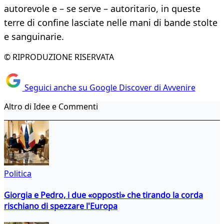
autorevole e – se serve – autoritario, in queste
terre di confine lasciate nelle mani di bande stolte
e sanguinarie.
© RIPRODUZIONE RISERVATA
Seguici anche su Google Discover di Avvenire
Altro di Idee e Commenti
Politica
Giorgia e Pedro, i due «opposti» che tirando la corda
rischiano di spezzare l'Europa