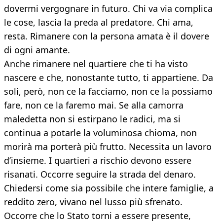
dovermi vergognare in futuro. Chi va via complica
le cose, lascia la preda al predatore. Chi ama,
resta. Rimanere con la persona amata è il dovere
di ogni amante.
Anche rimanere nel quartiere che ti ha visto
nascere e che, nonostante tutto, ti appartiene. Da
soli, però, non ce la facciamo, non ce la possiamo
fare, non ce la faremo mai. Se alla camorra
maledetta non si estirpano le radici, ma si
continua a potarle la voluminosa chioma, non
morirà ma porterà più frutto. Necessita un lavoro
d’insieme. I quartieri a rischio devono essere
risanati. Occorre seguire la strada del denaro.
Chiedersi come sia possibile che intere famiglie, a
reddito zero, vivano nel lusso più sfrenato.
Occorre che lo Stato torni a essere presente,