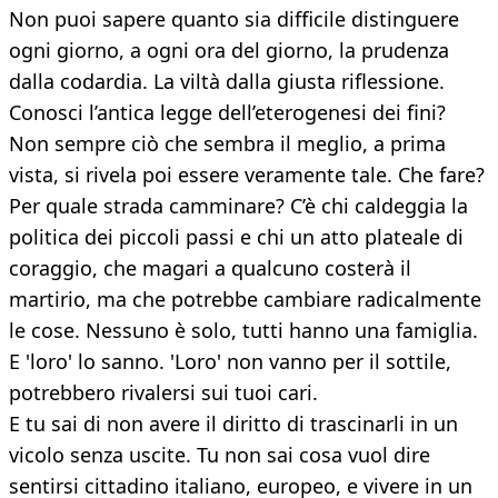
Non puoi sapere quanto sia difficile distinguere
ogni giorno, a ogni ora del giorno, la prudenza
dalla codardia. La viltà dalla giusta riflessione.
Conosci l’antica legge dell’eterogenesi dei fini?
Non sempre ciò che sembra il meglio, a prima
vista, si rivela poi essere veramente tale. Che fare?
Per quale strada camminare? C’è chi caldeggia la
politica dei piccoli passi e chi un atto plateale di
coraggio, che magari a qualcuno costerà il
martirio, ma che potrebbe cambiare radicalmente
le cose. Nessuno è solo, tutti hanno una famiglia.
E 'loro' lo sanno. 'Loro' non vanno per il sottile,
potrebbero rivalersi sui tuoi cari.
E tu sai di non avere il diritto di trascinarli in un
vicolo senza uscite. Tu non sai cosa vuol dire
sentirsi cittadino italiano, europeo, e vivere in un