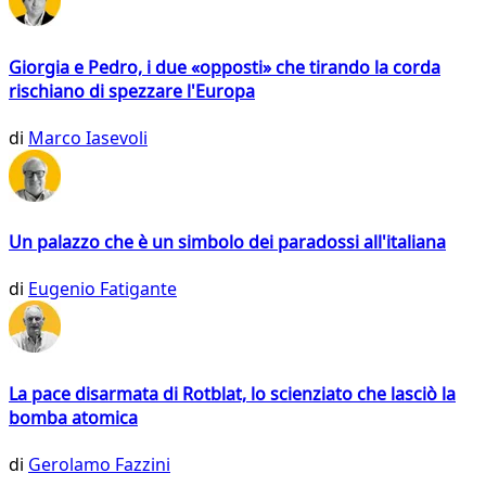
Giorgia e Pedro, i due «opposti» che tirando la corda
rischiano di spezzare l'Europa
di
Marco Iasevoli
Un palazzo che è un simbolo dei paradossi all'italiana
di
Eugenio Fatigante
La pace disarmata di Rotblat, lo scienziato che lasciò la
bomba atomica
di
Gerolamo Fazzini