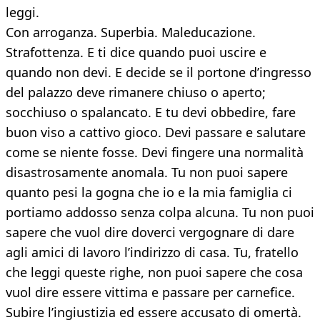
leggi.
Con arroganza. Superbia. Maleducazione.
Strafottenza. E ti dice quando puoi uscire e
quando non devi. E decide se il portone d’ingresso
del palazzo deve rimanere chiuso o aperto;
socchiuso o spalancato. E tu devi obbedire, fare
buon viso a cattivo gioco. Devi passare e salutare
come se niente fosse. Devi fingere una normalità
disastrosamente anomala. Tu non puoi sapere
quanto pesi la gogna che io e la mia famiglia ci
portiamo addosso senza colpa alcuna. Tu non puoi
sapere che vuol dire doverci vergognare di dare
agli amici di lavoro l’indirizzo di casa. Tu, fratello
che leggi queste righe, non puoi sapere che cosa
vuol dire essere vittima e passare per carnefice.
Subire l’ingiustizia ed essere accusato di omertà.