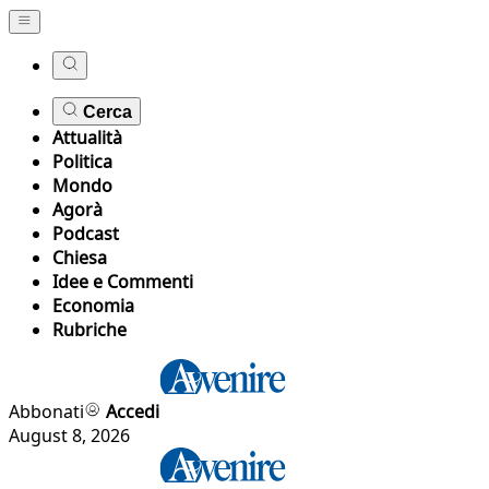
Cerca
Attualità
Politica
Mondo
Agorà
Podcast
Chiesa
Idee e Commenti
Economia
Rubriche
Abbonati
Accedi
August 8, 2026