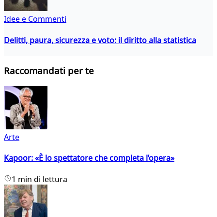
Idee e Commenti
Delitti, paura, sicurezza e voto: il diritto alla statistica
Raccomandati per te
Arte
Kapoor: «È lo spettatore che completa l’opera»
1 min di lettura