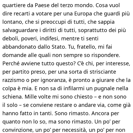
quartiere da Paese del terzo mondo. Cosa vuol
dire recarti a votare per una Europa che guardi più
lontano, che si preoccupi di tutti, che sappia
salvaguardare i diritti di tutti, soprattutto dei più
deboli, poveri, indifesi, mentre ti senti
abbandonato dallo Stato. Tu, fratello, mi fai
domande alle quali non sempre so rispondere.
Perché avviene tutto questo? C’è chi, per interesse,
per partito preso, per una sorta di strisciante
razzismo o per ignoranza, è pronto a giurare che la
colpa è mia. E non sa di infilarmi un pugnale nella
schiena. Mille volte mi sono chiesto – e non sono
il solo – se conviene restare o andare via, come già
hanno fatto in tanti. Sono rimasto. Ancora per
quanto non lo so, ma sono rimasto. Un po’ per
convinzione, un po’ per necessità, un po’ per non