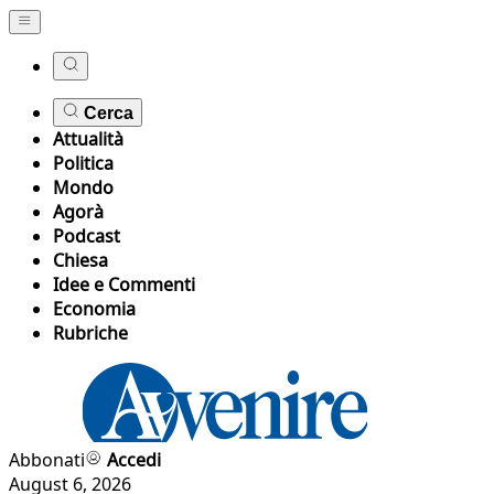
Cerca
Attualità
Politica
Mondo
Agorà
Podcast
Chiesa
Idee e Commenti
Economia
Rubriche
Abbonati
Accedi
August 6, 2026