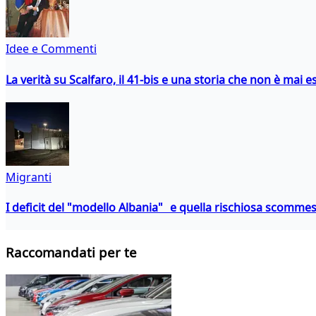
Idee e Commenti
La verità su Scalfaro, il 41-bis e una storia che non è mai es
Migranti
I deficit del "modello Albania" e quella rischiosa scommes
Raccomandati per te