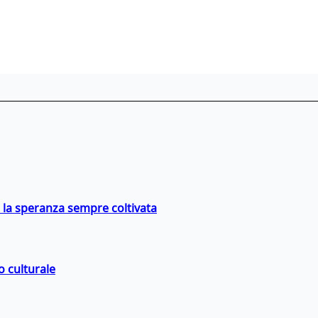
e la speranza sempre coltivata
o culturale