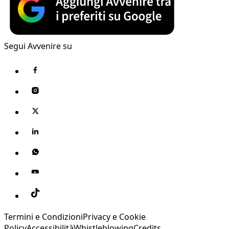
Segui Avvenire su
Termini e Condizioni
Privacy e Cookie
Policy
Accessibilità
Whistleblowing
Credits