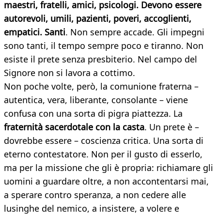
maestri, fratelli, amici, psicologi. Devono essere
autorevoli, umili, pazienti, poveri, accoglienti,
empatici. Santi
. Non sempre accade. Gli impegni
sono tanti, il tempo sempre poco e tiranno. Non
esiste il prete senza presbiterio. Nel campo del
Signore non si lavora a cottimo.
Non poche volte, però, la comunione fraterna –
autentica, vera, liberante, consolante – viene
confusa con una sorta di pigra piattezza. La
fraternità sacerdotale con la casta
. Un prete è –
dovrebbe essere – coscienza critica. Una sorta di
eterno contestatore. Non per il gusto di esserlo,
ma per la missione che gli è propria: richiamare gli
uomini a guardare oltre, a non accontentarsi mai,
a sperare contro speranza, a non cedere alle
lusinghe del nemico, a insistere, a volere e