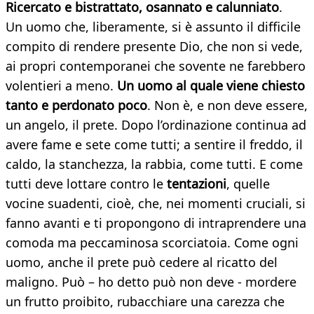
Ricercato e bistrattato, osannato e calunniato
.
Un uomo che, liberamente, si è assunto il difficile
compito di rendere presente Dio, che non si vede,
ai propri contemporanei che sovente ne farebbero
volentieri a meno.
Un uomo al quale viene chiesto
tanto e perdonato poco
. Non è, e non deve essere,
un angelo, il prete. Dopo l’ordinazione continua ad
avere fame e sete come tutti; a sentire il freddo, il
caldo, la stanchezza, la rabbia, come tutti. E come
tutti deve lottare contro le
tentazioni
, quelle
vocine suadenti, cioè, che, nei momenti cruciali, si
fanno avanti e ti propongono di intraprendere una
comoda ma peccaminosa scorciatoia. Come ogni
uomo, anche il prete può cedere al ricatto del
maligno. Può – ho detto può non deve - mordere
un frutto proibito, rubacchiare una carezza che