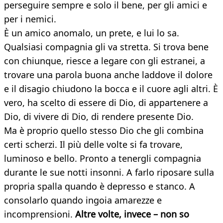
perseguire sempre e solo il bene, per gli amici e
per i nemici.
È un amico anomalo, un prete, e lui lo sa.
Qualsiasi compagnia gli va stretta. Si trova bene
con chiunque, riesce a legare con gli estranei, a
trovare una parola buona anche laddove il dolore
e il disagio chiudono la bocca e il cuore agli altri. È
vero, ha scelto di essere di Dio, di appartenere a
Dio, di vivere di Dio, di rendere presente Dio.
Ma è proprio quello stesso Dio che gli combina
certi scherzi. Il più delle volte si fa trovare,
luminoso e bello. Pronto a tenergli compagnia
durante le sue notti insonni. A farlo riposare sulla
propria spalla quando è depresso e stanco. A
consolarlo quando ingoia amarezze e
incomprensioni.
Altre volte, invece – non so