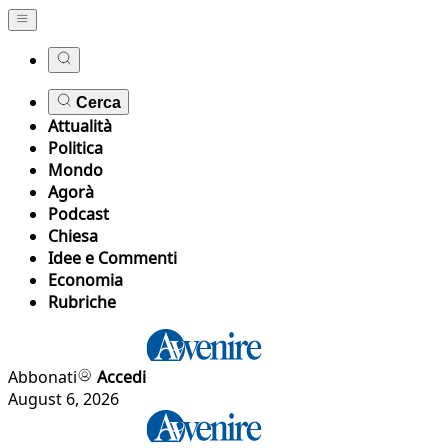
Cerca
Attualità
Politica
Mondo
Agorà
Podcast
Chiesa
Idee e Commenti
Economia
Rubriche
Abbonati
Accedi
August 6, 2026