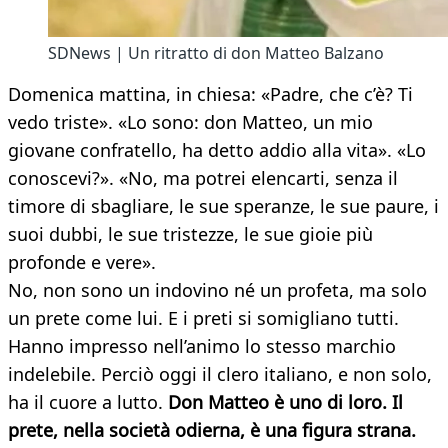
SDNews | Un ritratto di don Matteo Balzano
Domenica mattina, in chiesa: «Padre, che c’è? Ti
vedo triste». «Lo sono: don Matteo, un mio
giovane confratello, ha detto addio alla vita». «Lo
conoscevi?». «No, ma potrei elencarti, senza il
timore di sbagliare, le sue speranze, le sue paure, i
suoi dubbi, le sue tristezze, le sue gioie più
profonde e vere».
No, non sono un indovino né un profeta, ma solo
un prete come lui. E i preti si somigliano tutti.
Hanno impresso nell’animo lo stesso marchio
indelebile. Perciò oggi il clero italiano, e non solo,
ha il cuore a lutto.
Don Matteo è uno di loro. Il
prete, nella società odierna, è una figura strana.