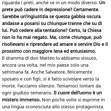
riguarda i preti, anche se in un modo diverso.
Un
prete può cadere in depressione? Certamente.
Sarebbe un’ingiustizia se questa gabbia oscura
andasse a posarsi su chiunque tranne che su di
lui. Può cedere alla tentazione? Certo, la Chiesa
non lo ha mai negato. Ma, come chiunque, può
risollevarsi e riprendere ad amare e servire Dio e il
prossimo con maggiore lena ed entusiasmo.
Il dramma di don Matteo lo abbiamo vissuto,
ancora una volta, nel mio paese solo una
settimana fa. Anche Salvatore, felicemente
sposato e con figli, si è fatto scivolare verso la
morte. Facciamo silenzio. Teniamoci lontani da
ogni giudizio temerario.
Il cuore dell’uomo è un
mistero immenso.
Non poche volte si esprime in
una lingua sconosciuta allo stesso protagonista.