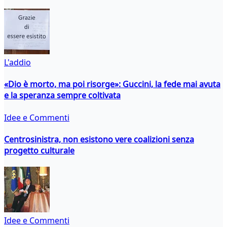
L'addio
«Dio è morto, ma poi risorge»: Guccini, la fede mai avuta
e la speranza sempre coltivata
Idee e Commenti
Centrosinistra, non esistono vere coalizioni senza
progetto culturale
Idee e Commenti