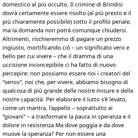
domestico al più occulto. Il crimine di Brindisi
dovrà certamente essere risolto (al più presto e il
più chiaramente possibile) sotto il profilo penale,
ma la domanda non potrà comunque chiudersi.
Altrimenti, rischieremmo di pagare un prezzo
ingiusto, mortificando ciò – un significato vero e
bello per cui vivere – che il dramma di una
uccisione inconcepibile ci ha fatto di nuovo
percepire: non possiamo essere noi i creatori del
"senso", noi che, per vivere, abbiamo bisogno di
qualcosa di più grande delle nostre misure e delle
nostre capacità. Per elaborare il lutto s’è levato,
come un mantra, l’appello – soprattutto ai
"giovani" – a trasformare la paura in speranza e il
dolore in resistenza.Ma dove poggia e da dove
muove la speranza? Per non essere una