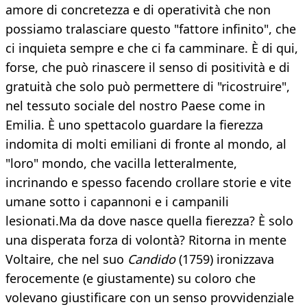
amore di concretezza e di operatività che non
possiamo tralasciare questo "fattore infinito", che
ci inquieta sempre e che ci fa camminare. È di qui,
forse, che può rinascere il senso di positività e di
gratuità che solo può permettere di "ricostruire",
nel tessuto sociale del nostro Paese come in
Emilia. È uno spettacolo guardare la fierezza
indomita di molti emiliani di fronte al mondo, al
"loro" mondo, che vacilla letteralmente,
incrinando e spesso facendo crollare storie e vite
umane sotto i capannoni e i campanili
lesionati.Ma da dove nasce quella fierezza? È solo
una disperata forza di volontà? Ritorna in mente
Voltaire, che nel suo
Candido
(1759) ironizzava
ferocemente (e giustamente) su coloro che
volevano giustificare con un senso provvidenziale