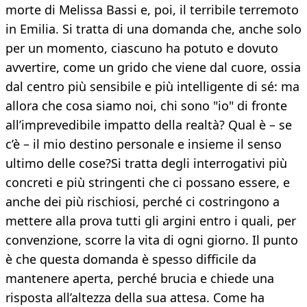
morte di Melissa Bassi e, poi, il terribile terremoto
in Emilia. Si tratta di una domanda che, anche solo
per un momento, ciascuno ha potuto e dovuto
avvertire, come un grido che viene dal cuore, ossia
dal centro più sensibile e più intelligente di sé: ma
allora che cosa siamo noi, chi sono "io" di fronte
all’imprevedibile impatto della realtà? Qual è – se
c’è – il mio destino personale e insieme il senso
ultimo delle cose?Si tratta degli interrogativi più
concreti e più stringenti che ci possano essere, e
anche dei più rischiosi, perché ci costringono a
mettere alla prova tutti gli argini entro i quali, per
convenzione, scorre la vita di ogni giorno. Il punto
è che questa domanda è spesso difficile da
mantenere aperta, perché brucia e chiede una
risposta all’altezza della sua attesa. Come ha