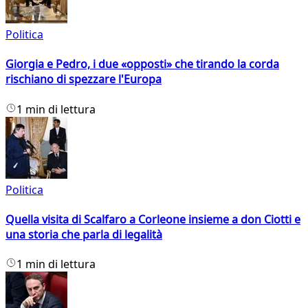
Politica
Giorgia e Pedro, i due «opposti» che tirando la corda
rischiano di spezzare l'Europa
1 min di lettura
Politica
Quella visita di Scalfaro a Corleone insieme a don Ciotti e
una storia che parla di legalità
1 min di lettura