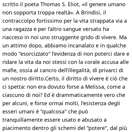
scritto il poeta Thomas S. Eliot, «il genere umano
non sopporta troppa realtà». A Brindisi, il
contraccolpo fortissimo per la vita strappata via a
una ragazza e per l’altro sangue versato ha
riacceso in noi uno struggente grido di vivere. Ma
un attimo dopo, abbiamo incanalato e in qualche
modo "esorcizzato" l’evidenza di non poterci dare e
ridare la vita da noi stessi con la corale accusa alle
mafie, ossia al cancro dell’illegalità, di privarci di
un nostro diritto.Certo, il diritto di vivere è ciò che
ci spetta: non era dovuto forse a Melissa, come a
ciascuno di noi? Ed è drammaticamente vero che
per alcuni, e forse ormai molti, l’esistenza degli
esseri umani è "qualcosa" che può
tranquillamente essere usato e abusato a
piacimento dentro gli schemi del "potere", dal più