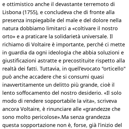
e ottimistico anche il devastante terremoto di
Lisbona (1755), e concludeva che di fronte alla
presenza inspiegabile del male e del dolore nella
natura dobbiamo limitarci a «coltivare il nostro
orto» e a praticare la solidarietà universale. Il
richiamo di Voltaire è importante, perché ci mette
in guardia da ogni ideologia che abbia soluzioni e
giustificazioni astratte e precostituite rispetto alla
realtà dei fatti. Tuttavia, in quell’evocato "orticello"
può anche accadere che si consumi quasi
inavvertitamente un delitto più grande, cioè il
lento soffocamento del nostro desiderio. «Il solo
modo di rendere sopportabile la vita», scriveva
ancora Voltaire, è rinunciare alle «grandezze che
sono molto pericolose».Ma senza grandezza
questa sopportazione non è, forse, già l’inizio del