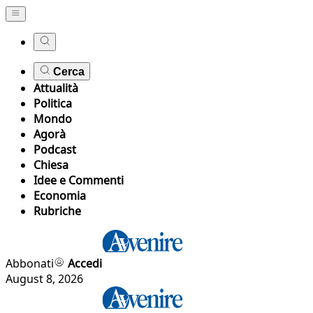
Cerca
Attualità
Politica
Mondo
Agorà
Podcast
Chiesa
Idee e Commenti
Economia
Rubriche
Abbonati
Accedi
August 8, 2026