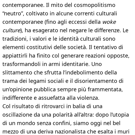
contemporanee. Il mito del cosmopolitismo
“neutro”, coltivato in alcune correnti culturali
contemporanee (fino agli eccessi della
woke
culture
), ha esagerato nel negare le differenze. Le
tradizioni, i valori e le identità culturali sono
elementi costitutivi delle società. Il tentativo di
appiattirli ha finito col generare reazioni opposte,
trasformandoli in armi identitarie. Uno
slittamento che sfrutta l’indebolimento della
trama dei legami sociali e il disorientamento di
un’opinione pubblica sempre più frammentata,
indifferente e assuefatta alla violenza.
Col risultato di ritrovarci in balia di una
oscillazione da una polarità all’altra: dopo l’utopia
di un mondo senza confini, siamo oggi nel bel
mezzo di una deriva nazionalista che esalta i muri