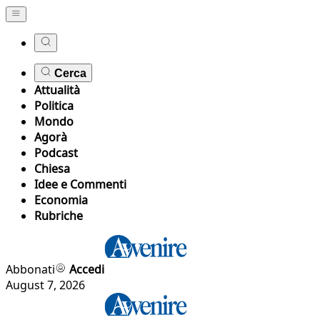
Cerca
Attualità
Politica
Mondo
Agorà
Podcast
Chiesa
Idee e Commenti
Economia
Rubriche
Abbonati
Accedi
August 7, 2026