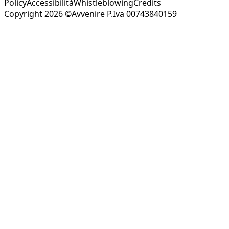
Policy
Accessibilità
Whistleblowing
Credits
Copyright 2026 ©Avvenire P.Iva 00743840159