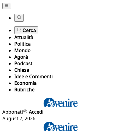
Cerca
Attualità
Politica
Mondo
Agorà
Podcast
Chiesa
Idee e Commenti
Economia
Rubriche
Abbonati
Accedi
August 7, 2026