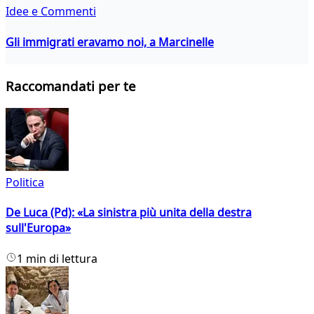
Idee e Commenti
Gli immigrati eravamo noi, a Marcinelle
Raccomandati per te
Politica
De Luca (Pd): «La sinistra più unita della destra
sull'Europa»
1 min di lettura