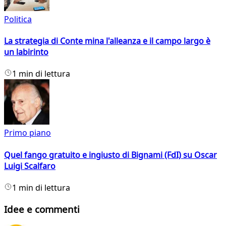
Politica
La strategia di Conte mina l'alleanza e il campo largo è
un labirinto
1 min di lettura
Primo piano
Quel fango gratuito e ingiusto di Bignami (FdI) su Oscar
Luigi Scalfaro
1 min di lettura
Idee e commenti