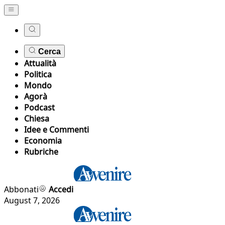
Cerca
Attualità
Politica
Mondo
Agorà
Podcast
Chiesa
Idee e Commenti
Economia
Rubriche
Abbonati
Accedi
August 7, 2026