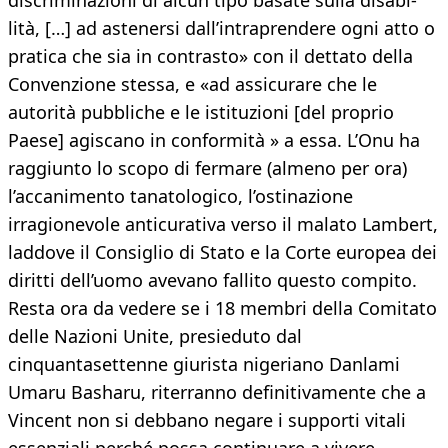
discriminazioni di alcun tipo basate sulla disabi-
lità, […] ad astenersi dall’intraprendere ogni atto o
pratica che sia in contrasto» con il dettato della
Convenzione stessa, e «ad assicurare che le
autorità pubbliche e le istituzioni [del proprio
Paese] agiscano in conformità » a essa. L’Onu ha
raggiunto lo scopo di fermare (almeno per ora)
l’accanimento tanatologico, l’ostinazione
irragionevole anticurativa verso il malato Lambert,
laddove il Consiglio di Stato e la Corte europea dei
diritti dell’uomo avevano fallito questo compito.
Resta ora da vedere se i 18 membri della Comitato
delle Nazioni Unite, presieduto dal
cinquantasettenne giurista nigeriano Danlami
Umaru Basharu, riterranno definitivamente che a
Vincent non si debbano negare i supporti vitali