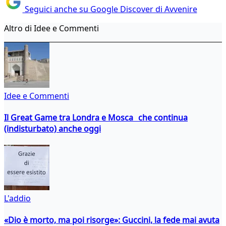
Seguici anche su Google Discover di Avvenire
Altro di Idee e Commenti
Idee e Commenti
Il Great Game tra Londra e Mosca che continua
(indisturbato) anche oggi
L'addio
«Dio è morto, ma poi risorge»: Guccini, la fede mai avuta