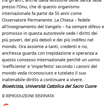
tra gli altri, anche dalla Missione della Santa Sede
presso l’Onu, che di questo organismo
internazionale fa parte da 55 anni come
Osservatore Permanente. La Chiesa – fedele
all’insegnamento del Vangelo – ha sempre difeso e
promosso in questa autorevole sede i diritti dei
più poveri, dei più deboli e dei più indifesi nel
mondo. Ora assieme a tanti, credenti e no,
anch’essa guarda con trepidazione e speranza a
questo consesso internazionale perché un uomo
'inefficiente' e 'imperfetto' secondo i canoni del
mondo veda riconosciuto e tutelato il suo
inalienabile diritto a continuare a vivere.
Bioeticista, Università Cattolica del Sacro Cuore
© RIPRODUZIONE RISERVATA