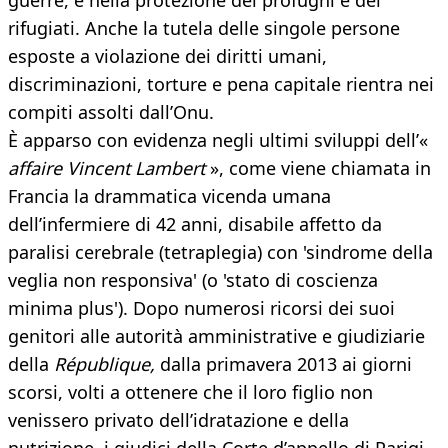
guerre, e nella protezione dei profughi e dei
rifugiati. Anche la tutela delle singole persone
esposte a violazione dei diritti umani,
discriminazioni, torture e pena capitale rientra nei
compiti assolti dall’Onu.
È apparso con evidenza negli ultimi sviluppi dell’«
affaire Vincent Lambert
», come viene chiamata in
Francia la drammatica vicenda umana
dell’infermiere di 42 anni, disabile affetto da
paralisi cerebrale (tetraplegia) con 'sindrome della
veglia non responsiva' (o 'stato di coscienza
minima plus'). Dopo numerosi ricorsi dei suoi
genitori alle autorità amministrative e giudiziarie
della
République,
dalla primavera 2013 ai giorni
scorsi, volti a ottenere che il loro figlio non
venissero privato dell’idratazione e della