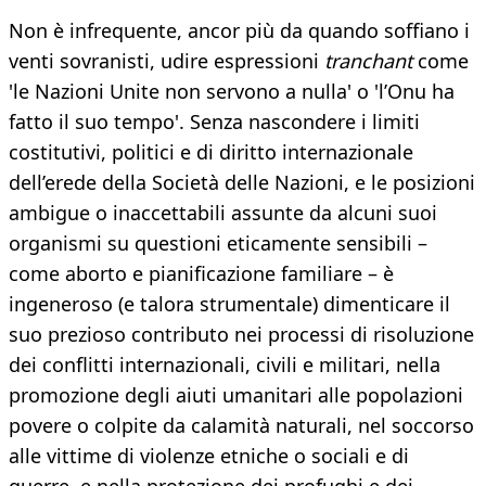
Non è infrequente, ancor più da quando soffiano i
venti sovranisti, udire espressioni
tranchant
come
'le Nazioni Unite non servono a nulla' o 'l’Onu ha
fatto il suo tempo'. Senza nascondere i limiti
costitutivi, politici e di diritto internazionale
dell’erede della Società delle Nazioni, e le posizioni
ambigue o inaccettabili assunte da alcuni suoi
organismi su questioni eticamente sensibili –
come aborto e pianificazione familiare – è
ingeneroso (e talora strumentale) dimenticare il
suo prezioso contributo nei processi di risoluzione
dei conflitti internazionali, civili e militari, nella
promozione degli aiuti umanitari alle popolazioni
povere o colpite da calamità naturali, nel soccorso
alle vittime di violenze etniche o sociali e di