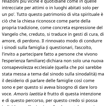
relazioni più vicine e quotidiane come in quelle
intrecciate per attimi o in luoghi abitati solo per
un po’. Tutto questo patrimonio di vita spirituale è
ciò che la chiesa riconosce come parte della
propria tradizione, come concreta espressione del
Vangelo che, creduto, si traduce in gesti di cura, di
amore, di perdono. Il rinnovato modo di condurre
i sinodi sulla famiglia (i questionari, l’ascolto,
l’invito a partecipare fatto a persone che vivono
l’esperienza familiare) dichiara non solo una nuova
consapevolezza ecclesiale (quella che poi sarebbe
stata messa a tema dal sinodo sulla sinodalità) ma
il desiderio di parlare delle famiglie così come
sono e per questo si aveva bisogno di dare loro
voce.
Amoris laetitia
è frutto di questa intenzione
e di questo percorso, per questo credo si possa