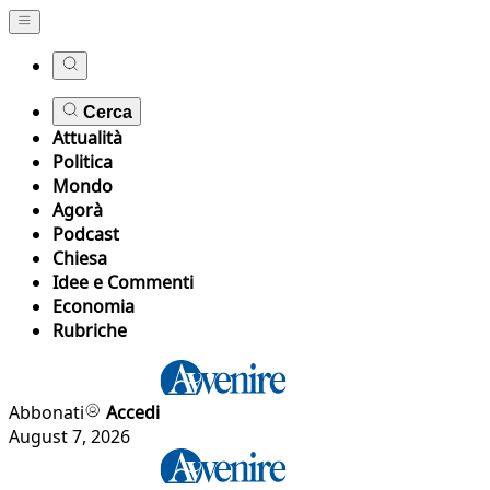
Cerca
Attualità
Politica
Mondo
Agorà
Podcast
Chiesa
Idee e Commenti
Economia
Rubriche
Abbonati
Accedi
August 7, 2026