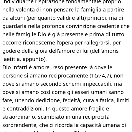
individuarne l’ispirazione fondamentale proprio
nella volontà di non pensare la famiglia a partire
da alcuni (per quanto validi e alti) principi, ma di
guardarla nella profonda convinzione credente che
nelle famiglie Dio è già presente e prima di tutto
occorre riconoscerne l’opera per rallegrarsi, per
godere della gioia dell’amore di lui (dell’amoris
laetitia, appunto).
Dio infatti è amore, reso presente là dove le
persone si amano reciprocamente (1
Gv
4,7), non
dove si amano secondo schemi impeccabili, ma
dove si amano così come gli esseri umani sanno
fare, unendo dedizione, fedeltà, cura a fatica, limiti
e contraddizioni. In questo amore fragile e
straordinario, scambiato in una reciprocità
sorprendente, che ci ricorda la capacità umana di