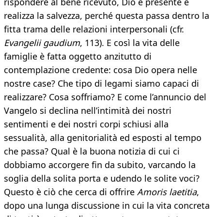
rispondere al bene ricevuto, Dio è presente e
realizza la salvezza, perché questa passa dentro la
fitta trama delle relazioni interpersonali (cfr.
Evangelii gaudium
, 113). E così la vita delle
famiglie è fatta oggetto anzitutto di
contemplazione credente: cosa Dio opera nelle
nostre case? Che tipo di legami siamo capaci di
realizzare? Cosa soffriamo? E come l’annuncio del
Vangelo si declina nell’intimità dei nostri
sentimenti e dei nostri corpi schiusi alla
sessualità, alla genitorialità ed esposti al tempo
che passa? Qual è la buona notizia di cui ci
dobbiamo accorgere fin da subito, varcando la
soglia della solita porta e udendo le solite voci?
Questo è ciò che cerca di offrire
Amoris laetitia
,
dopo una lunga discussione in cui la vita concreta