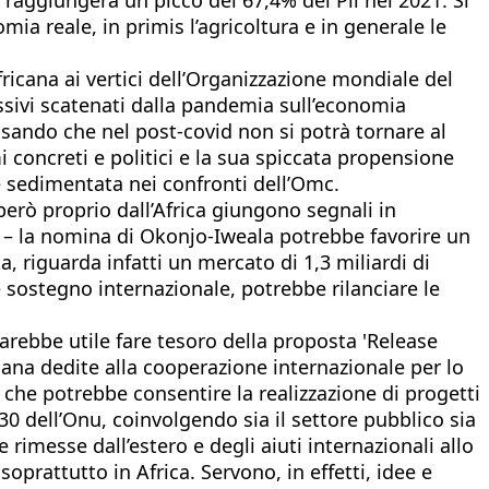
a reale, in primis l’agricoltura e in generale le
ricana ai vertici dell’Organizzazione mondiale del
ssivi scatenati dalla pandemia sull’economia
isando che nel post-covid non si potrà tornare al
i concreti e politici e la sua spiccata propensione
è sedimentata nei confronti dell’Omc.
erò proprio dall’Africa giungono segnali in
) – la nomina di Okonjo-Iweala potrebbe favorire un
ta, riguarda infatti un mercato di 1,3 miliardi di
le sostegno internazionale, potrebbe rilanciare le
arebbe utile fare tesoro della proposta 'Release
liana dedite alla cooperazione internazionale per lo
 che potrebbe consentire la realizzazione di progetti
030 dell’Onu, coinvolgendo sia il settore pubblico sia
 rimesse dall’estero e degli aiuti internazionali allo
oprattutto in Africa. Servono, in effetti, idee e