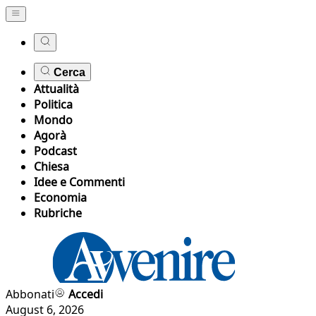
Cerca
Attualità
Politica
Mondo
Agorà
Podcast
Chiesa
Idee e Commenti
Economia
Rubriche
Abbonati
Accedi
August 6, 2026