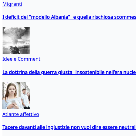
Migranti
I deficit del "modello Albania" e quella rischiosa scommes
Idee e Commenti
La dottrina della guerra giusta insostenibile nell’era nucl
Atlante affettivo
Tacere davanti alle ingiustizie non vuol dire essere neutral