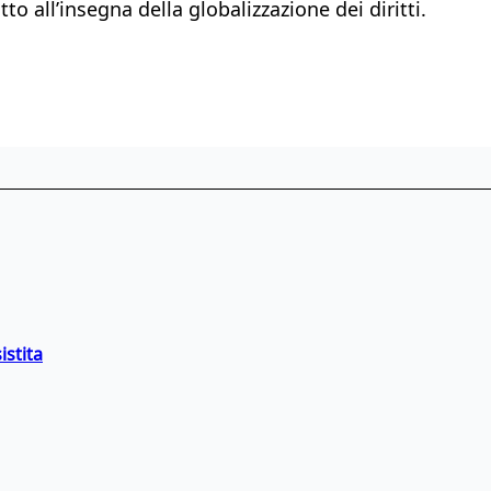
o all’insegna della globalizzazione dei diritti.
istita