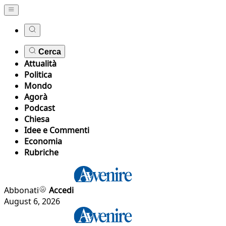
Cerca
Attualità
Politica
Mondo
Agorà
Podcast
Chiesa
Idee e Commenti
Economia
Rubriche
Abbonati
Accedi
August 6, 2026