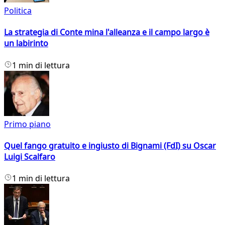
Politica
La strategia di Conte mina l'alleanza e il campo largo è
un labirinto
1 min di lettura
Primo piano
Quel fango gratuito e ingiusto di Bignami (FdI) su Oscar
Luigi Scalfaro
1 min di lettura