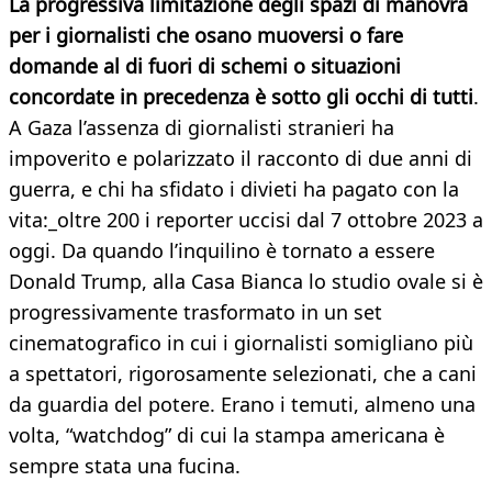
La progressiva limitazione degli spazi di manovra
per i giornalisti che osano muoversi o fare
domande al di fuori di schemi o situazioni
concordate in precedenza è sotto gli occhi di tutti
.
A Gaza l’assenza di giornalisti stranieri ha
impoverito e polarizzato il racconto di due anni di
guerra, e chi ha sfidato i divieti ha pagato con la
vita:_oltre 200 i reporter uccisi dal 7 ottobre 2023 a
oggi. Da quando l’inquilino è tornato a essere
Donald Trump, alla Casa Bianca lo studio ovale si è
progressivamente trasformato in un set
cinematografico in cui i giornalisti somigliano più
a spettatori, rigorosamente selezionati, che a cani
da guardia del potere. Erano i temuti, almeno una
volta, “watchdog” di cui la stampa americana è
sempre stata una fucina.