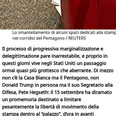
Lo smantellamento di alcuni spazi dedicati alla stam
nei corridoi del Pentagono / REUTERS
Il processo di progressiva marginalizzazione e
delegittimazione pare inarrestabile, e proprio in
questi giorni vive negli Stati Uniti un passaggio
ormai quasi più grottesco che aberrante. Di mezzo
non c’è la Casa Bianca ma il Pentagono, non
Donald Trump in persona ma il suo Segretario alla
Difesa, Pete Hegseth: il 15 settembre ha diramato
un promemoria destinato a limitare
pesantemente la libertà di movimento della
stampa dentro al “palazzo”, d’ora in avanti