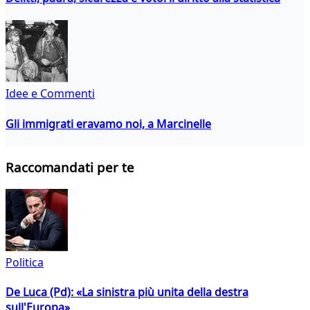
Idee e Commenti
Gli immigrati eravamo noi, a Marcinelle
Raccomandati per te
Politica
De Luca (Pd): «La sinistra più unita della destra
sull'Europa»