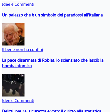
Idee e Commenti
Un palazzo che è un simbolo dei paradossi all'italiana
Il bene non ha confini
La pace disarmata di Roblat, lo scienziato che lasciò la
bomba atomica
Idee e Commenti
Delitti, paura, sicurezza e voto: il diritto alla statistica