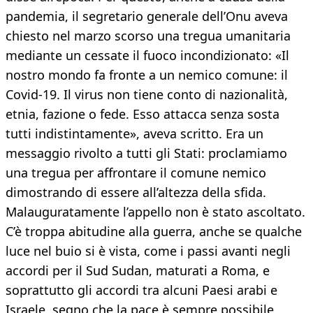
pandemia, il segretario generale dell’Onu aveva
chiesto nel marzo scorso una tregua umanitaria
mediante un cessate il fuoco incondizionato: «Il
nostro mondo fa fronte a un nemico comune: il
Covid-19. Il virus non tiene conto di nazionalità,
etnia, fazione o fede. Esso attacca senza sosta
tutti indistintamente», aveva scritto. Era un
messaggio rivolto a tutti gli Stati: proclamiamo
una tregua per affrontare il comune nemico
dimostrando di essere all’altezza della sfida.
Malauguratamente l’appello non è stato ascoltato.
C’è troppa abitudine alla guerra, anche se qualche
luce nel buio si è vista, come i passi avanti negli
accordi per il Sud Sudan, maturati a Roma, e
soprattutto gli accordi tra alcuni Paesi arabi e
Israele, segno che la pace è sempre possibile