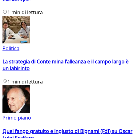
1 min di lettura
Politica
La strategia di Conte mina l'alleanza e il campo largo è
un labirinto
1 min di lettura
Primo piano
Quel fango gratuito e ingiusto di Bignami (FdI) su Oscar
Luigi Scalfaro