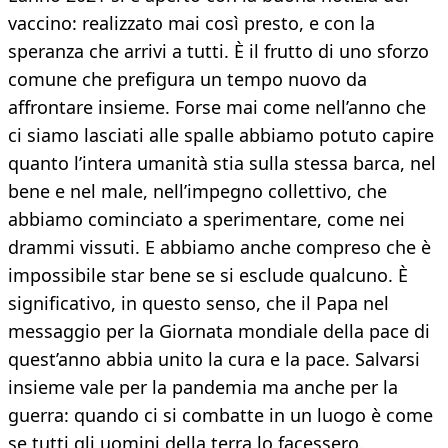
vaccino: realizzato mai così presto, e con la
speranza che arrivi a tutti. È il frutto di uno sforzo
comune che prefigura un tempo nuovo da
affrontare insieme. Forse mai come nell’anno che
ci siamo lasciati alle spalle abbiamo potuto capire
quanto l’intera umanità stia sulla stessa barca, nel
bene e nel male, nell’impegno collettivo, che
abbiamo cominciato a sperimentare, come nei
drammi vissuti. E abbiamo anche compreso che è
impossibile star bene se si esclude qualcuno. È
significativo, in questo senso, che il Papa nel
messaggio per la Giornata mondiale della pace di
quest’anno abbia unito la cura e la pace. Salvarsi
insieme vale per la pandemia ma anche per la
guerra: quando ci si combatte in un luogo è come
se tutti gli uomini della terra lo facessero.