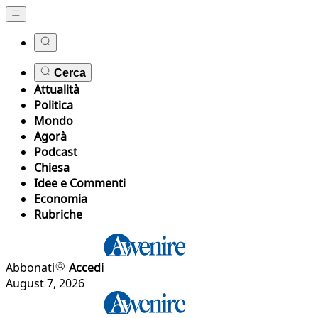
Cerca
Attualità
Politica
Mondo
Agorà
Podcast
Chiesa
Idee e Commenti
Economia
Rubriche
Abbonati
Accedi
August 7, 2026