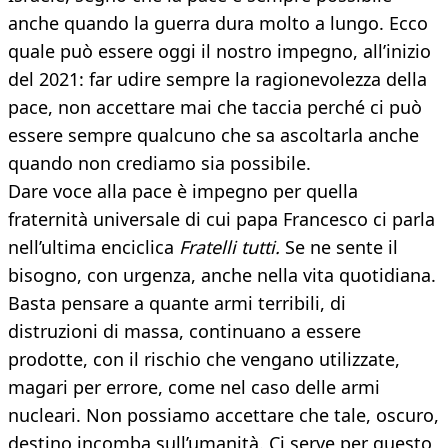
anche quando la guerra dura molto a lungo. Ecco
quale può essere oggi il nostro impegno, all’inizio
del 2021: far udire sempre la ragionevolezza della
pace, non accettare mai che taccia perché ci può
essere sempre qualcuno che sa ascoltarla anche
quando non crediamo sia possibile.
Dare voce alla pace è impegno per quella
fraternità universale di cui papa Francesco ci parla
nell’ultima enciclica
Fratelli tutti.
Se ne sente il
bisogno, con urgenza, anche nella vita quotidiana.
Basta pensare a quante armi terribili, di
distruzioni di massa, continuano a essere
prodotte, con il rischio che vengano utilizzate,
magari per errore, come nel caso delle armi
nucleari. Non possiamo accettare che tale, oscuro,
destino incomba sull’umanità. Ci serve per questo