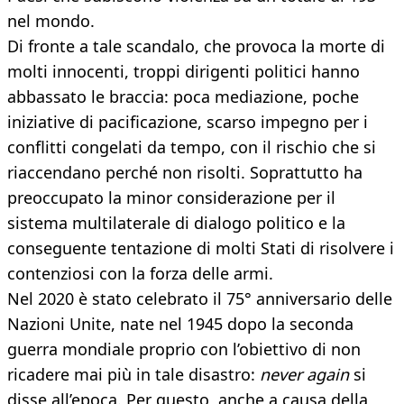
nel mondo.
Di fronte a tale scandalo, che provoca la morte di
molti innocenti, troppi dirigenti politici hanno
abbassato le braccia: poca mediazione, poche
iniziative di pacificazione, scarso impegno per i
conflitti congelati da tempo, con il rischio che si
riaccendano perché non risolti. Soprattutto ha
preoccupato la minor considerazione per il
sistema multilaterale di dialogo politico e la
conseguente tentazione di molti Stati di risolvere i
contenziosi con la forza delle armi.
Nel 2020 è stato celebrato il 75° anniversario delle
Nazioni Unite, nate nel 1945 dopo la seconda
guerra mondiale proprio con l’obiettivo di non
ricadere mai più in tale disastro:
never again
si
disse all’epoca. Per questo, anche a causa della