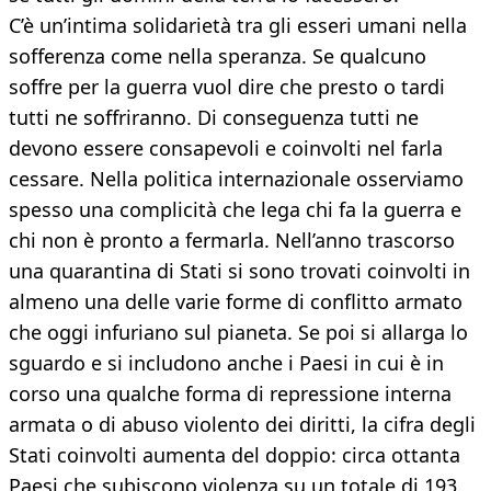
C’è un’intima solidarietà tra gli esseri umani nella
sofferenza come nella speranza. Se qualcuno
soffre per la guerra vuol dire che presto o tardi
tutti ne soffriranno. Di conseguenza tutti ne
devono essere consapevoli e coinvolti nel farla
cessare. Nella politica internazionale osserviamo
spesso una complicità che lega chi fa la guerra e
chi non è pronto a fermarla. Nell’anno trascorso
una quarantina di Stati si sono trovati coinvolti in
almeno una delle varie forme di conflitto armato
che oggi infuriano sul pianeta. Se poi si allarga lo
sguardo e si includono anche i Paesi in cui è in
corso una qualche forma di repressione interna
armata o di abuso violento dei diritti, la cifra degli
Stati coinvolti aumenta del doppio: circa ottanta
Paesi che subiscono violenza su un totale di 193