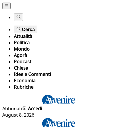
Cerca
Attualità
Politica
Mondo
Agorà
Podcast
Chiesa
Idee e Commenti
Economia
Rubriche
Abbonati
Accedi
August 8, 2026