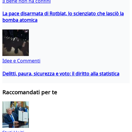
Il bene non ha confini
La pace disarmata di Rotblat, lo scienziato che lasciò la
bomba atomica
Idee e Commenti
Delitti, paura, sicurezza e voto: il diritto alla statistica
Raccomandati per te