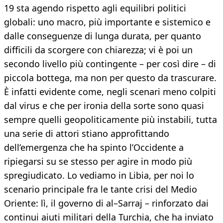
19 sta agendo rispetto agli equilibri politici
globali: uno macro, più importante e sistemico e
dalle conseguenze di lunga durata, per quanto
difficili da scorgere con chiarezza; vi è poi un
secondo livello più contingente – per così dire – di
piccola bottega, ma non per questo da trascurare.
È infatti evidente come, negli scenari meno colpiti
dal virus e che per ironia della sorte sono quasi
sempre quelli geopoliticamente più instabili, tutta
una serie di attori stiano approfittando
dell’emergenza che ha spinto l’Occidente a
ripiegarsi su se stesso per agire in modo più
spregiudicato. Lo vediamo in Libia, per noi lo
scenario principale fra le tante crisi del Medio
Oriente: lì, il governo di al–Sarraj – rinforzato dai
continui aiuti militari della Turchia, che ha inviato