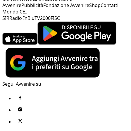
Avvenire
Pubblicità
Fondazione Avvenire
Shop
Contatti
Mondo CEI
SIR
Radio InBlu
TV2000
FISC
Segui Avvenire su