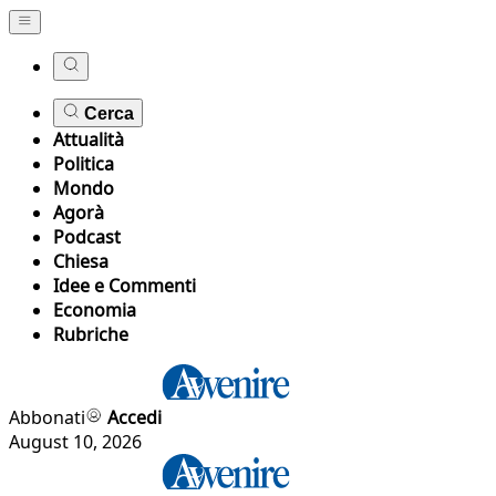
Cerca
Attualità
Politica
Mondo
Agorà
Podcast
Chiesa
Idee e Commenti
Economia
Rubriche
Abbonati
Accedi
August 10, 2026