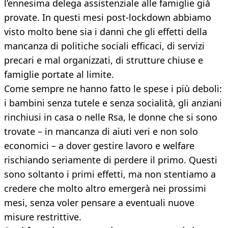
l’ennesima delega assistenziale alle famiglie già
provate. In questi mesi post-lockdown abbiamo
visto molto bene sia i danni che gli effetti della
mancanza di politiche sociali efficaci, di servizi
precari e mal organizzati, di strutture chiuse e
famiglie portate al limite.
Come sempre ne hanno fatto le spese i più deboli:
i bambini senza tutele e senza socialità, gli anziani
rinchiusi in casa o nelle Rsa, le donne che si sono
trovate – in mancanza di aiuti veri e non solo
economici – a dover gestire lavoro e welfare
rischiando seriamente di perdere il primo. Questi
sono soltanto i primi effetti, ma non stentiamo a
credere che molto altro emergerà nei prossimi
mesi, senza voler pensare a eventuali nuove
misure restrittive.