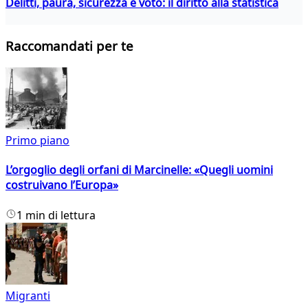
Delitti, paura, sicurezza e voto: il diritto alla statistica
Raccomandati per te
Primo piano
L’orgoglio degli orfani di Marcinelle: «Quegli uomini
costruivano l’Europa»
1 min di lettura
Migranti