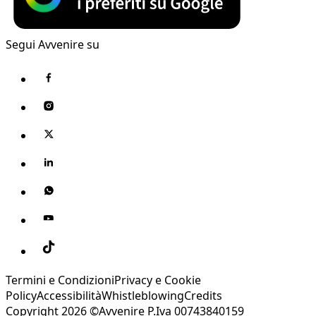
Segui Avvenire su
Termini e Condizioni
Privacy e Cookie
Policy
Accessibilità
Whistleblowing
Credits
Copyright 2026 ©Avvenire P.Iva 00743840159