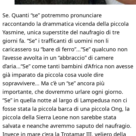
Se. Quanti “se” potremmo pronunciare
raccontando la drammatica vicenda della piccola
Yasmine, unica superstite del naufragio di tre
giorni fa. “Se” i trafficanti di uomini non li
caricassero su “bare di ferro”...“Se” qualcuno non
l’avesse avvolta in un “abbraccio” di camere
d’aria...“Se” come tanti bambini d’Africa non avesse
già imparato da piccola cosa vuole dire
sopravvivere... Ma c’è un “se” ancora più
importante, che dovremmo urlare ogni giorno.
“Se” in quella notte al largo di Lampedusa non ci
fosse stata la piccola barca di una piccola Ong, la
piccola della Sierra Leone non sarebbe stata
salvata e neanche avremmo saputo del naufragio.
Invece in mare c’era la Trotamar III, veliero della