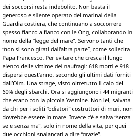
dei soccorsi resta indebolito. Non basta il
generoso e silente operato dei marinai della
Guardia costiera, che continuano a soccorrere
spesso fianco a fianco con le Ong, collaborando in
nome della “legge del mare”. Servono tanti che
“non si sono girati dall’altra parte”, come sollecita
Papa Francesco. Per evitare che cresca il lungo
elenco delle vittime dei naufragi: 618 morti e 918
dispersi quest’anno, secondo gli ultimi dati forniti
dall’Oim. Una strage, visto oltretutto il calo del
60% degli sbarchi. Ora si aggiungono i 44 migranti
che erano con la piccola Yasmine. Non lei, salvata
da chi per i soliti “odiatori” costruttori di muri, non
dovrebbe essere in mare. Invece c’è e salva “senza
se e senza ma”, solo in nome della vita, per quei
due occhioni spalancati a dire “grazie”.