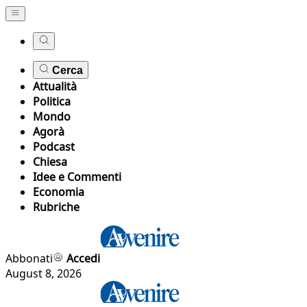
Cerca
Attualità
Politica
Mondo
Agorà
Podcast
Chiesa
Idee e Commenti
Economia
Rubriche
Abbonati
Accedi
August 8, 2026