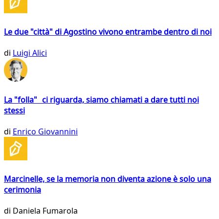
Le due "città" di Agostino vivono entrambe dentro di noi
di
Luigi Alici
La "folla" ci riguarda, siamo chiamati a dare tutti noi
stessi
di
Enrico Giovannini
Marcinelle, se la memoria non diventa azione è solo una
cerimonia
di
Daniela Fumarola