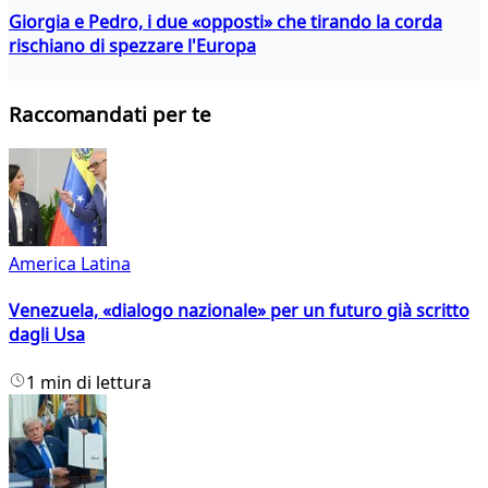
Giorgia e Pedro, i due «opposti» che tirando la corda
rischiano di spezzare l'Europa
Raccomandati per te
America Latina
Venezuela, «dialogo nazionale» per un futuro già scritto
dagli Usa
1 min di lettura