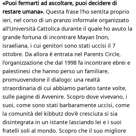
«Puoi fermarti ad ascoltare, puoi decidere di
restare umana».
Questa frase l’ho sentita proprio
ieri, nel corso di un pranzo informale organizzato
all’Università Cattolica durante il quale ho avuto la
grande fortuna di incontrare Mayan Inon,
israeliana, i cui genitori sono stati uccisi il 7
ottobre. Da allora è entrata nel Parents Circle,
l’organizzazione che dal 1998 fa incontrare ebrei e
palestinesi che hanno perso un familiare,
promuovendone il dialogo: una realtà
straordinaria di cui abbiamo parlato tante volte,
sulle pagine di Avvenire. Scopro dove vivevano, i
suoi, come sono stati barbaramente uccisi, come
la comunità del kibbutz dov’è cresciuta si sia
disintegrata in un istante lasciando lei e i suoi
fratelli soli al mondo. Scopro che il suo migliore