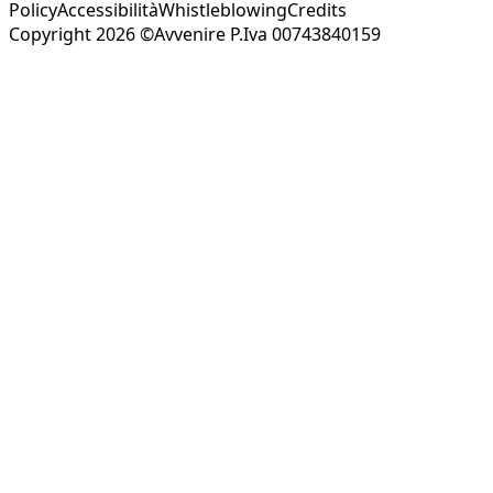
Policy
Accessibilità
Whistleblowing
Credits
Copyright 2026 ©Avvenire P.Iva 00743840159