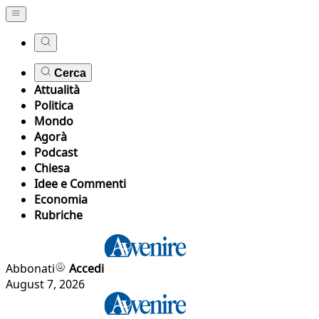
Cerca
Attualità
Politica
Mondo
Agorà
Podcast
Chiesa
Idee e Commenti
Economia
Rubriche
Abbonati
Accedi
August 7, 2026