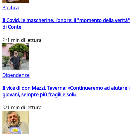
Politica
Il Covid, le mascherine, l'onore: il "momento della verità"
di Conte
1 min di lettura
Dipendenze
Il vice di don Mazzi, Taverna: «Continueremo ad aiutare i
giovani, sempre più fragili e soli»
1 min di lettura