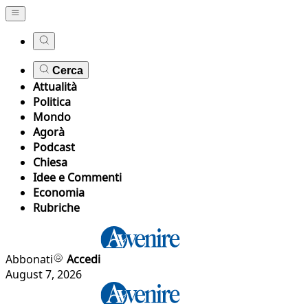
Cerca
Attualità
Politica
Mondo
Agorà
Podcast
Chiesa
Idee e Commenti
Economia
Rubriche
Abbonati
Accedi
August 7, 2026