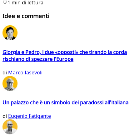
1 min di lettura
Idee e commenti
Giorgia e Pedro, i due «opposti» che tirando la corda
rischiano di spezzare l'Europa
di
Marco Iasevoli
Un palazzo che è un simbolo dei paradossi all'italiana
di
Eugenio Fatigante