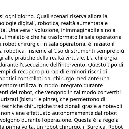
 ogni giorno. Quali scenari riserva allora la
nologie digitali, robotica, realtà aumentata e
zata. Una vera rivoluzione, inimmaginabile sino a
ul malato e che ha trasformato la sala operatoria
bot chirurgici in sala operatoria, è iniziato il
a robotica, insieme all’uso di strumenti sempre più
i alle pratiche della realtà virtuale. L a chirurgia
 durante l’esecuzione dell’intervento. Questo tipo di
mpi di recupero più rapidi e minori rischi di
robotici controllati dal chirurgo mediante una
peratore utilizza in modo integrato durante
menti del robot, che vengono in tal modo convertiti
turizzati (bisturi e pinze), che permettono di
tecniche chirurgiche tradizionali grazie a notevoli
to non viene effettuato autonomamente dal robot
svolgono durante l’operazione. Questa è la regola
la prima volta, un robot chirurgo, il Surgical Robot