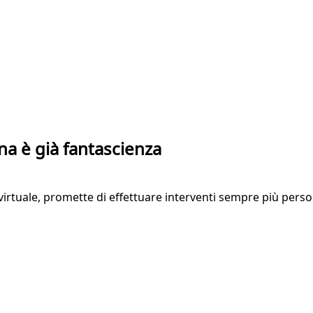
na è già fantascienza
à virtuale, promette di effettuare interventi sempre più perso