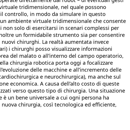
 virtuale tridimensionale, nel quale possono
 il controllo, in modo da simulare in questo
 un ambiente virtuale tridimensionale che consente
i non solo di esercitarsi in scenari complessi per
inoltre un formidabile strumento sia per consentire
i nuovi chirurghi. La realtà aumentata invece
ari) i chirurghi posso visualizzare informazioni
orea del malato o all’interno del campo operatorio,
lla chirurgia robotica porta oggi a focalizzare
ll’evoluzione delle macchine e all’incremento delle
, cardiochirurgica e neurochirurgica), ma anche sul
ione economica. A causa dell’alto costo di queste
izzati verso questo tipo di chirurgia. Una situazione
te è un bene universale a cui ogni persona ha
nuova chirurgia, così tecnologica ed efficiente,