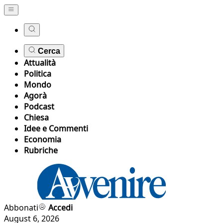
Cerca
Attualità
Politica
Mondo
Agorà
Podcast
Chiesa
Idee e Commenti
Economia
Rubriche
Abbonati
Accedi
August 6, 2026