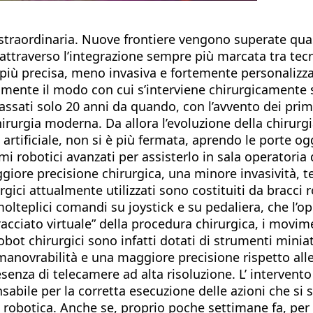
 straordinaria. Nuove frontiere vengono superate quasi
a attraverso l’integrazione sempre più marcata tra tec
ere più precisa, meno invasiva e fortemente personaliz
mente il modo con cui s’interviene chirurgicamente s
ati solo 20 anni da quando, con l’avvento dei primi ro
rurgia moderna. Da allora l’evoluzione della chirurgi
 artificiale, non si è più fermata, aprendo le porte ogg
mi robotici avanzati per assisterlo in sala operatoria
giore precisione chirurgica, una minore invasività, te
gici attualmente utilizzati sono costituiti da bracci 
molteplici comandi su joystick e su pedaliera, che l’o
tracciato virtuale” della procedura chirurgica, i movi
robot chirurgici sono infatti dotati di strumenti minia
anovrabilità e una maggiore precisione rispetto alle 
senza di telecamere ad alta risoluzione. L’ interven
abile per la corretta esecuzione delle azioni che si 
a robotica. Anche se, proprio poche settimane fa, per 