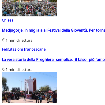
Chiesa
Medjugorje, in migliaia al Festival della Gioventù. Per torn
1 min di lettura
FeliCitazioni francescane
La vera storia della Preghiera semplice, il falso più fam
1 min di lettura