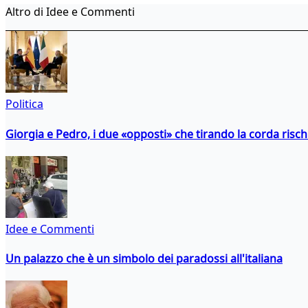
Altro di Idee e Commenti
Politica
Giorgia e Pedro, i due «opposti» che tirando la corda risc
Idee e Commenti
Un palazzo che è un simbolo dei paradossi all'italiana