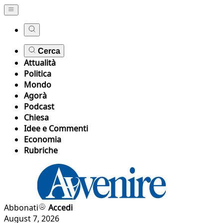
Cerca
Attualità
Politica
Mondo
Agorà
Podcast
Chiesa
Idee e Commenti
Economia
Rubriche
Abbonati
Accedi
August 7, 2026