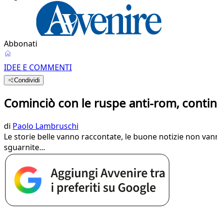
Abbonati
IDEE E COMMENTI
Condividi
Cominciò con le ruspe anti-rom, contin
di
Paolo Lambruschi
Le storie belle vanno raccontate, le buone notizie non vanno
sguarnite...