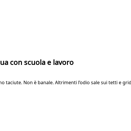
ua con scuola e lavoro
 taciute. Non è banale. Altrimenti l’odio sale sui tetti e grid