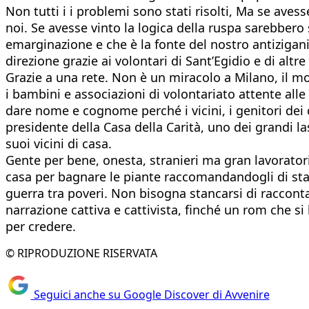
Non tutti i i problemi sono stati risolti, Ma se aves
noi. Se avesse vinto la logica della ruspa sarebbero
emarginazione e che è la fonte del nostro antizigani
direzione grazie ai volontari di Sant’Egidio e di altre 
Grazie a una rete. Non è un miracolo a Milano, il mod
i bambini e associazioni di volontariato attente alle
dare nome e cognome perché i vicini, i genitori dei
presidente della Casa della Carità, uno dei grandi l
suoi vicini di casa.
Gente per bene, onesta, stranieri ma gran lavoratori
casa per bagnare le piante raccomandandogli di stare
guerra tra poveri. Non bisogna stancarsi di raccontar
narrazione cattiva e cattivista, finché un rom che 
per credere.
© RIPRODUZIONE RISERVATA
Seguici anche su Google Discover di Avvenire