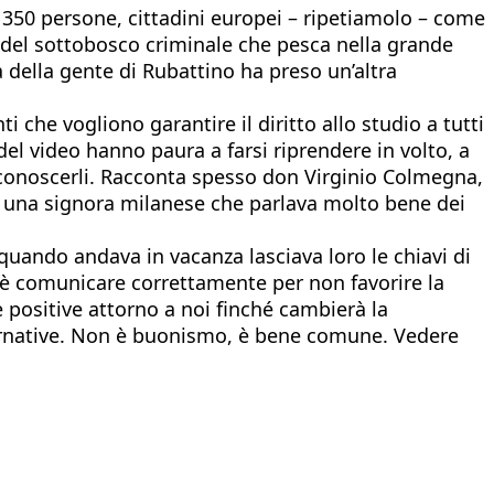
e, 350 persone, cittadini europei – ripetiamolo – come
ni del sottobosco criminale che pesca nella grande
 della gente di Rubattino ha preso un’altra
 che vogliono garantire il diritto allo studio a tutti
del video hanno paura a farsi riprendere in volto, a
riconoscerli. Racconta spesso don Virginio Colmegna,
uto una signora milanese che parlava molto bene dei
quando andava in vacanza lasciava loro le chiavi di
to è comunicare correttamente per non favorire la
e positive attorno a noi finché cambierà la
alternative. Non è buonismo, è bene comune. Vedere