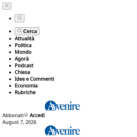
Cerca
Attualità
Politica
Mondo
Agorà
Podcast
Chiesa
Idee e Commenti
Economia
Rubriche
Abbonati
Accedi
August 7, 2026