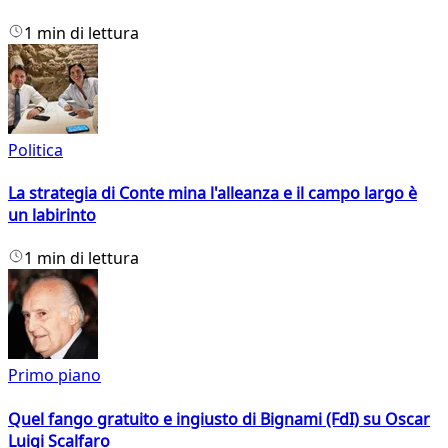
1 min di lettura
Politica
La strategia di Conte mina l'alleanza e il campo largo è
un labirinto
1 min di lettura
Primo piano
Quel fango gratuito e ingiusto di Bignami (FdI) su Oscar
Luigi Scalfaro