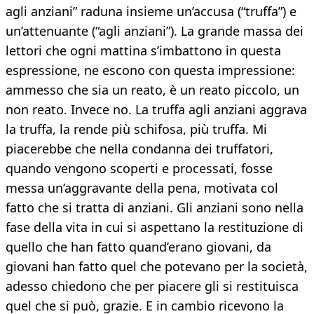
agli anziani” raduna insieme un’accusa (“truffa”) e
un’attenuante (“agli anziani”). La grande massa dei
lettori che ogni mattina s’imbattono in questa
espressione, ne escono con questa impressione:
ammesso che sia un reato, è un reato piccolo, un
non reato. Invece no. La truffa agli anziani aggrava
la truffa, la rende più schifosa, più truffa. Mi
piacerebbe che nella condanna dei truffatori,
quando vengono scoperti e processati, fosse
messa un’aggravante della pena, motivata col
fatto che si tratta di anziani. Gli anziani sono nella
fase della vita in cui si aspettano la restituzione di
quello che han fatto quand’erano giovani, da
giovani han fatto quel che potevano per la società,
adesso chiedono che per piacere gli si restituisca
quel che si può, grazie. E in cambio ricevono la