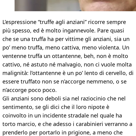
L’espressione “truffe agli anziani” ricorre sempre
più spesso, ed è molto ingannevole. Pare quasi
che se una truffa ha per vittime gli anziani, sia un
po’ meno truffa, meno cattiva, meno violenta. Un
ventenne truffa un ottantenne, beh, non è molto
cattivo, né astuto né malvagio, non ci vuole molta
malignità: l’ottantenne è un po’ lento di cervello, di
essere truffato non se n’accorge nemmeno, o se
n’accorge poco poco.
Gli anziani sono deboli sia nel raziocinio che nel
sentimento, se gli dici che il loro nipote è
coinvolto in un incidente stradale nel quale ha
torto marcio, e che adesso i carabinieri verranno a
prenderlo per portarlo in prigione, a meno che