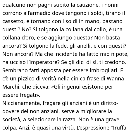
qualcuno non paghi subito la cauzione, i nonni
corrono all’armadio dove tengono i soldi, tirano il
cassetto, e tornano con i soldi in mano, bastano
questi? No? Si tolgono la collana dal collo, è una
collana d’oro, e se aggiungo questa? Non basta
ancora? Si tolgono la fede, gli anelli, e con questi?
Non ancora? Ma che incidente ha fatto mio nipote,
ha ucciso l’imperatore? Se gli dici di sì, ti credono.
Sembrano fatti apposta per essere imbrogliati. E
c’è un pizzico di verità nella cinica frase di Wanna
Marchi, che diceva: «Gli ingenui esistono per
essere fregati».
Niccianamente, fregare gli anziani è un diritto-
dovere dei non anziani, serve a migliorare la
società, a selezionare la razza. Non è una grave
colpa. Anzi, è quasi una virtù. L’espressione “truffa