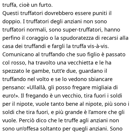
truffa, cioè un furto.
Questi truffatori dovrebbero essere puniti il
doppio. I truffatori degli anziani non sono
truffatori normali, sono super-truffatori, hanno
perfino il coraggio o la spudoratezza di recarsi alla
casa dei truffandi e fargli la truffa vis-à-vis.
Comunicano al truffando che suo figlio è passato
col rosso, ha travolto una vecchietta e le ha
spezzato le gambe, tutt’e due, guardano il
truffando nel volto e se lo vedono sbiancare
pensano: «Ullallà, gli posso fregare migliaia di
euro!». Il fregando è un vecchio, tira fuori i soldi
per il nipote, vuole tanto bene al nipote, più sono i
soldi che tira fuori, e più grande è l’amore che gli
vuole. Perciò dico che le truffe agli anziani non
sono un’offesa soltanto per quegli anziani. Sono