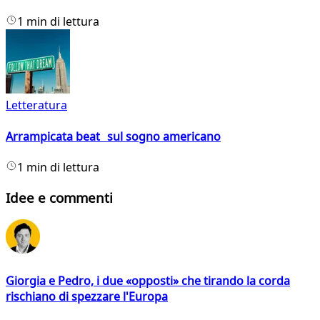
1 min di lettura
Letteratura
Arrampicata beat sul sogno americano
1 min di lettura
Idee e commenti
Giorgia e Pedro, i due «opposti» che tirando la corda
rischiano di spezzare l'Europa