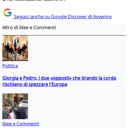
Seguici anche su Google Discover di Avvenire
Altro di Idee e Commenti
Politica
Giorgia e Pedro, i due «opposti» che tirando la corda
rischiano di spezzare l'Europa
Idee e Commenti