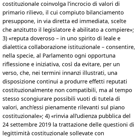
costituzionale coinvolga l’incrocio di valori di
primario rilievo, il cui compiuto bilanciamento
presuppone, in via diretta ed immediata, scelte
che anzitutto il legislatore è abilitato a compiere»;
3) «reputa doveroso – in uno spirito di leale e
dialettica collaborazione istituzionale – consentire,
nella specie, al Parlamento ogni opportuna
riflessione e iniziativa, così da evitare, per un
verso, che, nei termini innanzi illustrati, una
disposizione continui a produrre effetti reputati
costituzionalmente non compatibili, ma al tempo
stesso scongiurare possibili vuoti di tutela di
valori, anch’essi pienamente rilevanti sul piano
costituzionale»; 4) «rinvia all’udienza pubblica del
24 settembre 2019 la trattazione delle questioni di
legittimità costituzionale sollevate con