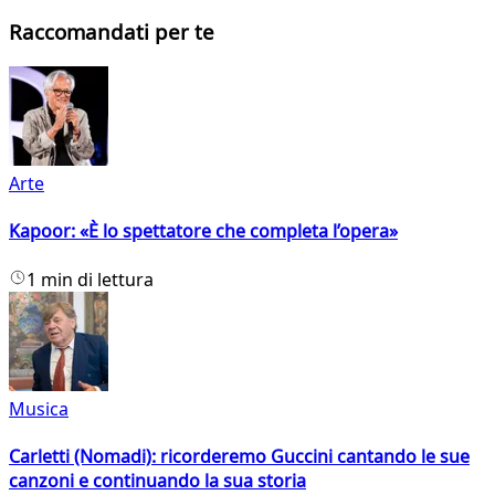
Raccomandati per te
Arte
Kapoor: «È lo spettatore che completa l’opera»
1 min di lettura
Musica
Carletti (Nomadi): ricorderemo Guccini cantando le sue
canzoni e continuando la sua storia