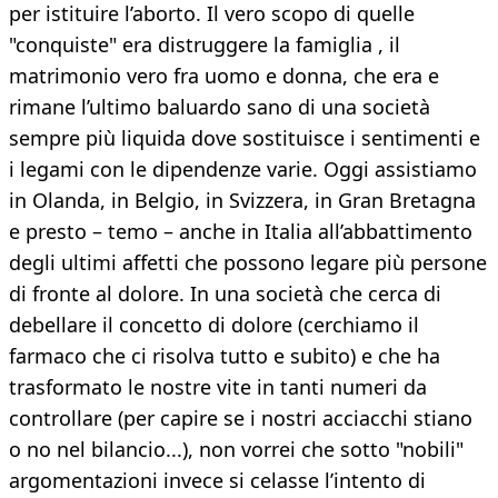
per istituire l’aborto. Il vero scopo di quelle
"conquiste" era distruggere la famiglia , il
matrimonio vero fra uomo e donna, che era e
rimane l’ultimo baluardo sano di una società
sempre più liquida dove sostituisce i sentimenti e
i legami con le dipendenze varie. Oggi assistiamo
in Olanda, in Belgio, in Svizzera, in Gran Bretagna
e presto – temo – anche in Italia all’abbattimento
degli ultimi affetti che possono legare più persone
di fronte al dolore. In una società che cerca di
debellare il concetto di dolore (cerchiamo il
farmaco che ci risolva tutto e subito) e che ha
trasformato le nostre vite in tanti numeri da
controllare (per capire se i nostri acciacchi stiano
o no nel bilancio...), non vorrei che sotto "nobili"
argomentazioni invece si celasse l’intento di