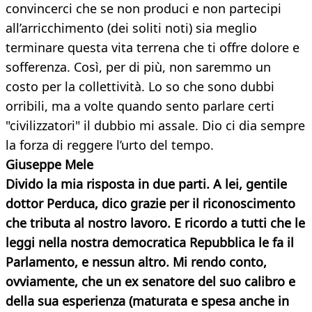
convincerci che se non produci e non partecipi
all’arricchimento (dei soliti noti) sia meglio
terminare questa vita terrena che ti offre dolore e
sofferenza. Così, per di più, non saremmo un
costo per la collettività. Lo so che sono dubbi
orribili, ma a volte quando sento parlare certi
"civilizzatori" il dubbio mi assale. Dio ci dia sempre
la forza di reggere l’urto del tempo.
Giuseppe Mele
Divido la mia risposta in due parti. A lei, gentile
dottor Perduca, dico grazie per il riconoscimento
che tributa al nostro lavoro. E ricordo a tutti che le
leggi nella nostra democratica Repubblica le fa il
Parlamento, e nessun altro. Mi rendo conto,
ovviamente, che un ex senatore del suo calibro e
della sua esperienza (maturata e spesa anche in