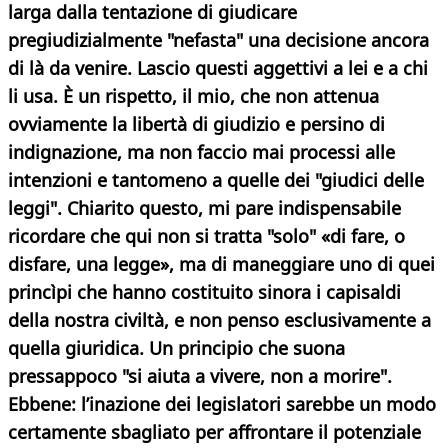
larga dalla tentazione di giudicare
pregiudizialmente "nefasta" una decisione ancora
di là da venire. Lascio questi aggettivi a lei e a chi
li usa. È un rispetto, il mio, che non attenua
ovviamente la libertà di giudizio e persino di
indignazione, ma non faccio mai processi alle
intenzioni e tantomeno a quelle dei "giudici delle
leggi". Chiarito questo, mi pare indispensabile
ricordare che qui non si tratta "solo" «di fare, o
disfare, una legge», ma di maneggiare uno di quei
princìpi che hanno costituito sinora i capisaldi
della nostra civiltà, e non penso esclusivamente a
quella giuridica. Un principio che suona
pressappoco "si aiuta a vivere, non a morire".
Ebbene: l’inazione dei legislatori sarebbe un modo
certamente sbagliato per affrontare il potenziale