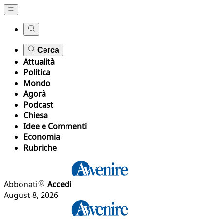
Cerca
Attualità
Politica
Mondo
Agorà
Podcast
Chiesa
Idee e Commenti
Economia
Rubriche
Abbonati
Accedi
August 8, 2026