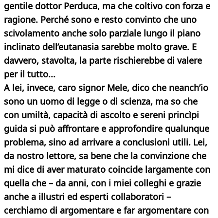
gentile dottor Perduca, ma che coltivo con forza e
ragione. Perché sono e resto convinto che uno
scivolamento anche solo parziale lungo il piano
inclinato dell’eutanasia sarebbe molto grave. E
davvero, stavolta, la parte rischierebbe di valere
per il tutto...
A lei, invece, caro signor Mele, dico che neanch’io
sono un uomo di legge o di scienza, ma so che
con umiltà, capacità di ascolto e sereni princìpi
guida si può affrontare e approfondire qualunque
problema, sino ad arrivare a conclusioni utili. Lei,
da nostro lettore, sa bene che la convinzione che
mi dice di aver maturato coincide largamente con
quella che – da anni, con i miei colleghi e grazie
anche a illustri ed esperti collaboratori –
cerchiamo di argomentare e far argomentare con