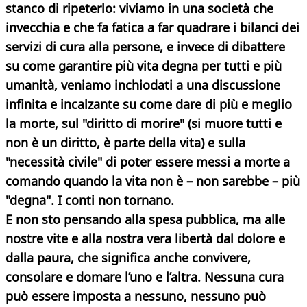
stanco di ripeterlo: viviamo in una società che
invecchia e che fa fatica a far quadrare i bilanci dei
servizi di cura alla persone, e invece di dibattere
su come garantire più vita degna per tutti e più
umanità, veniamo inchiodati a una discussione
infinita e incalzante su come dare di più e meglio
la morte, sul "diritto di morire" (si muore tutti e
non è un diritto, è parte della vita) e sulla
"necessità civile" di poter essere messi a morte a
comando quando la vita non è – non sarebbe – più
"degna". I conti non tornano.
E non sto pensando alla spesa pubblica, ma alle
nostre vite e alla nostra vera libertà dal dolore e
dalla paura, che significa anche convivere,
consolare e domare l’uno e l’altra. Nessuna cura
può essere imposta a nessuno, nessuno può