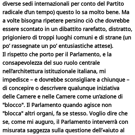
diverse sedi internazionali per conto del Partito
radicale d’un tempo) questo lo sa molto bene. Ma
a volte bisogna ripetere persino ciò che dovrebbe
essere scontato in un dibattito rarefatto, distratto,
prigioniero di troppi luoghi comuni e di strane (un
po’ rassegnate un po’ entusiastiche attese).
Il rispetto che porto per il Parlamento, e la
consapevolezza del suo ruolo centrale
nell’architettura istituzionale italiana, mi
impedisce – e dovrebbe sconsigliare a chiunque –
di concepire o descrivere qualunque iniziativa
delle Camere e nelle Camere come un’azione di
"blocco". Il Parlamento quando agisce non
"blocca" altri organi, fa se stesso. Voglio dire che
se, come mi auguro, il Parlamento interverrà con
misurata saggezza sulla questione dell’«aiuto al