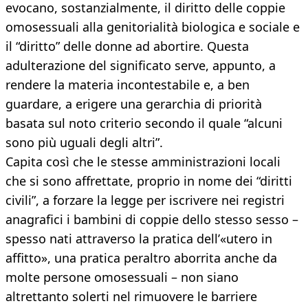
evocano, sostanzialmente, il diritto delle coppie
omosessuali alla genitorialità biologica e sociale e
il “diritto” delle donne ad abortire. Questa
adulterazione del significato serve, appunto, a
rendere la materia incontestabile e, a ben
guardare, a erigere una gerarchia di priorità
basata sul noto criterio secondo il quale “alcuni
sono più uguali degli altri”.
Capita così che le stesse amministrazioni locali
che si sono affrettate, proprio in nome dei “diritti
civili”, a forzare la legge per iscrivere nei registri
anagrafici i bambini di coppie dello stesso sesso –
spesso nati attraverso la pratica dell’«utero in
affitto», una pratica peraltro aborrita anche da
molte persone omosessuali – non siano
altrettanto solerti nel rimuovere le barriere