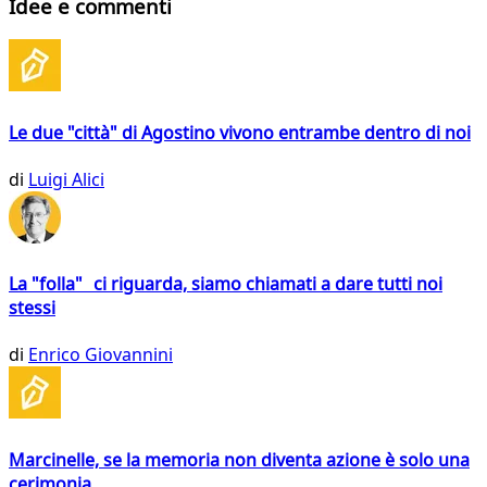
Idee e commenti
Le due "città" di Agostino vivono entrambe dentro di noi
di
Luigi Alici
La "folla" ci riguarda, siamo chiamati a dare tutti noi
stessi
di
Enrico Giovannini
Marcinelle, se la memoria non diventa azione è solo una
cerimonia