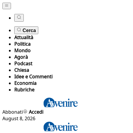
Cerca
Attualità
Politica
Mondo
Agorà
Podcast
Chiesa
Idee e Commenti
Economia
Rubriche
Abbonati
Accedi
August 8, 2026