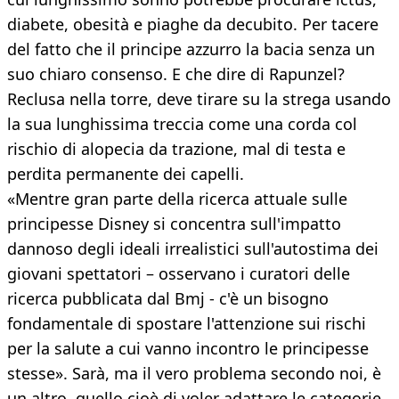
diabete, obesità e piaghe da decubito. Per tacere
del fatto che il principe azzurro la bacia senza un
suo chiaro consenso. E che dire di Rapunzel?
Reclusa nella torre, deve tirare su la strega usando
la sua lunghissima treccia come una corda col
rischio di alopecia da trazione, mal di testa e
perdita permanente dei capelli.
«Mentre gran parte della ricerca attuale sulle
principesse Disney si concentra sull'impatto
dannoso degli ideali irrealistici sull'autostima dei
giovani spettatori – osservano i curatori delle
ricerca pubblicata dal Bmj - c'è un bisogno
fondamentale di spostare l'attenzione sui rischi
per la salute a cui vanno incontro le principesse
stesse». Sarà, ma il vero problema secondo noi, è
un altro, quello cioè di voler adattare le categorie