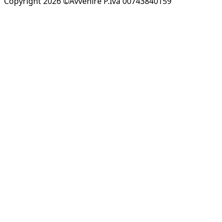
Copyright 2026 ©Avvenire P.Iva 00743840159