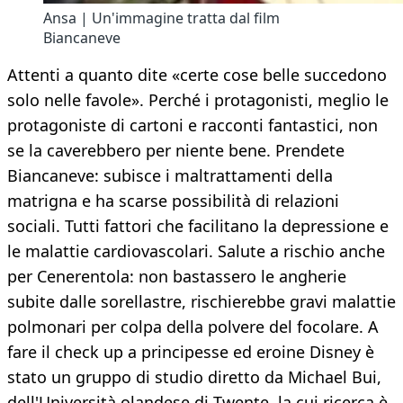
Ansa | Un'immagine tratta dal film
Biancaneve
Attenti a quanto dite «certe cose belle succedono
solo nelle favole». Perché i protagonisti, meglio le
protagoniste di cartoni e racconti fantastici, non
se la caverebbero per niente bene. Prendete
Biancaneve: subisce i maltrattamenti della
matrigna e ha scarse possibilità di relazioni
sociali. Tutti fattori che facilitano la depressione e
le malattie cardiovascolari. Salute a rischio anche
per Cenerentola: non bastassero le angherie
subite dalle sorellastre, rischierebbe gravi malattie
polmonari per colpa della polvere del focolare. A
fare il check up a principesse ed eroine Disney è
stato un gruppo di studio diretto da Michael Bui,
dell'Università olandese di Twente, la cui ricerca è