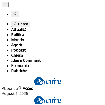
Cerca
Attualità
Politica
Mondo
Agorà
Podcast
Chiesa
Idee e Commenti
Economia
Rubriche
Abbonati
Accedi
August 6, 2026