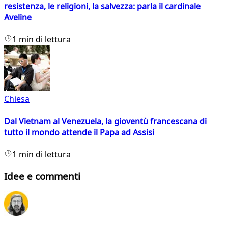
resistenza, le religioni, la salvezza: parla il cardinale
Aveline
1 min di lettura
Chiesa
Dal Vietnam al Venezuela, la gioventù francescana di
tutto il mondo attende il Papa ad Assisi
1 min di lettura
Idee e commenti