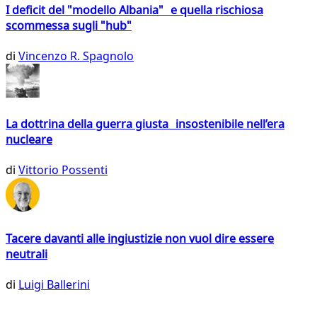
I deficit del "modello Albania" e quella rischiosa
scommessa sugli "hub"
di
Vincenzo R. Spagnolo
La dottrina della guerra giusta insostenibile nell’era
nucleare
di
Vittorio Possenti
Tacere davanti alle ingiustizie non vuol dire essere
neutrali
di
Luigi Ballerini