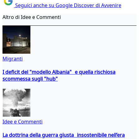
Seguici anche su Google Discover di Avvenire
Altro di Idee e Commenti
Migranti
I deficit del "modello Albania" e quella rischiosa
scommessa sugli "hub"
Idee e Commenti
La dottrina della guerra giusta insostenibile nell’era