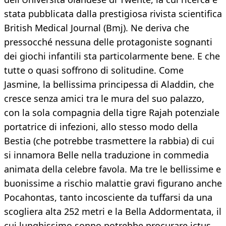
stata pubblicata dalla prestigiosa rivista scientifica
British Medical Journal (Bmj). Ne deriva che
pressocché nessuna delle protagoniste sognanti
dei giochi infantili sta particolarmente bene. E che
tutte o quasi soffrono di solitudine. Come
Jasmine, la bellissima principessa di Aladdin, che
cresce senza amici tra le mura del suo palazzo,
con la sola compagnia della tigre Rajah potenziale
portatrice di infezioni, allo stesso modo della
Bestia (che potrebbe trasmettere la rabbia) di cui
si innamora Belle nella traduzione in commedia
animata della celebre favola. Ma tre le bellissime e
buonissime a rischio malattie gravi figurano anche
Pocahontas, tanto incosciente da tuffarsi da una
scogliera alta 252 metri e la Bella Addormentata, il
cui lunghissimo sonno potrebbe procurare ictus,