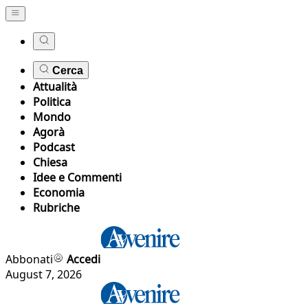
Cerca
Attualità
Politica
Mondo
Agorà
Podcast
Chiesa
Idee e Commenti
Economia
Rubriche
Abbonati
Accedi
August 7, 2026