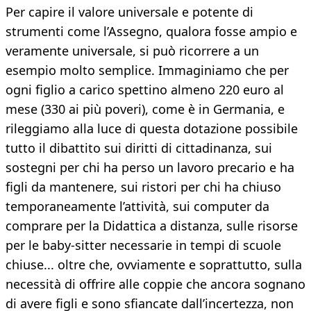
Per capire il valore universale e potente di
strumenti come l’Assegno, qualora fosse ampio e
veramente universale, si può ricorrere a un
esempio molto semplice. Immaginiamo che per
ogni figlio a carico spettino almeno 220 euro al
mese (330 ai più poveri), come è in Germania, e
rileggiamo alla luce di questa dotazione possibile
tutto il dibattito sui diritti di cittadinanza, sui
sostegni per chi ha perso un lavoro precario e ha
figli da mantenere, sui ristori per chi ha chiuso
temporaneamente l’attività, sui computer da
comprare per la Didattica a distanza, sulle risorse
per le baby-sitter necessarie in tempi di scuole
chiuse... oltre che, ovviamente e soprattutto, sulla
necessità di offrire alle coppie che ancora sognano
di avere figli e sono sfiancate dall’incertezza, non