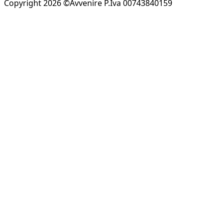
Copyright 2026 ©Avvenire P.Iva 00743840159