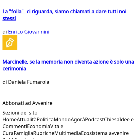
La "folla" ci riguarda, siamo chiamati a dare tutti noi
stessi
di
Enrico Giovannini
Marcinelle, se la memoria non diventa azione è solo una
cerimonia
di
Daniela Fumarola
Abbonati ad Avvenire
Sezioni del sito
Home
Attualità
Politica
Mondo
Agorà
Podcast
Chiesa
Idee e
Commenti
Economia
Vita e
Cura
Famiglia
Rubriche
Multimedia
Ecosistema avvenire