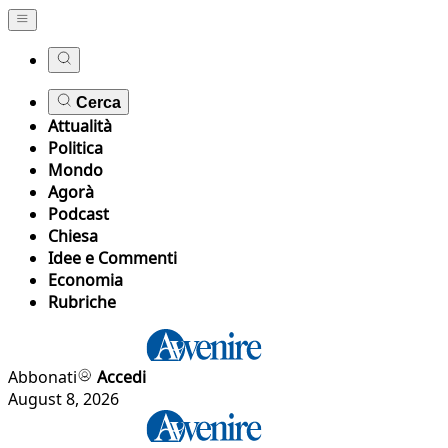
Cerca
Attualità
Politica
Mondo
Agorà
Podcast
Chiesa
Idee e Commenti
Economia
Rubriche
Abbonati
Accedi
August 8, 2026