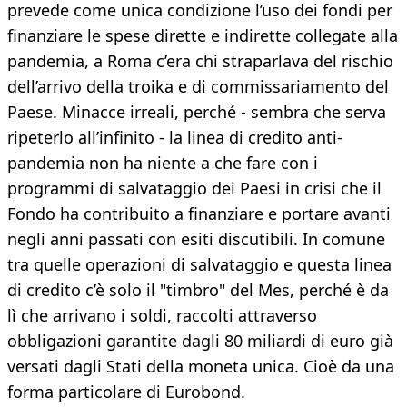
prevede come unica condizione l’uso dei fondi per
finanziare le spese dirette e indirette collegate alla
pandemia, a Roma c’era chi straparlava del rischio
dell’arrivo della troika e di commissariamento del
Paese. Minacce irreali, perché - sembra che serva
ripeterlo all’infinito - la linea di credito anti-
pandemia non ha niente a che fare con i
programmi di salvataggio dei Paesi in crisi che il
Fondo ha contribuito a finanziare e portare avanti
negli anni passati con esiti discutibili. In comune
tra quelle operazioni di salvataggio e questa linea
di credito c’è solo il "timbro" del Mes, perché è da
lì che arrivano i soldi, raccolti attraverso
obbligazioni garantite dagli 80 miliardi di euro già
versati dagli Stati della moneta unica. Cioè da una
forma particolare di Eurobond.