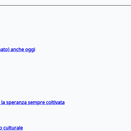
bato) anche oggi
e la speranza sempre coltivata
o culturale