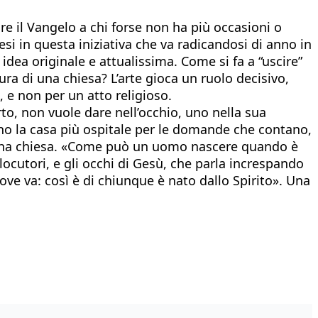
re il Vangelo a chi forse non ha più occasioni o
i in questa iniziativa che va radicandosi di anno in
dea originale e attualissima. Come si fa a “uscire”
ura di una chiesa? L’arte gioca un ruolo decisivo,
 e non per un atto religioso.
o, non vuole dare nell’occhio, uno nella sua
sono la casa più ospitale per le domande che contano,
i una chiesa. «Come può un uomo nascere quando è
rlocutori, e gli occhi di Gesù, che parla increspando
ove va: così è di chiunque è nato dallo Spirito». Una