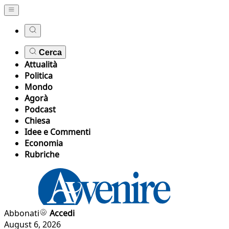
Cerca
Attualità
Politica
Mondo
Agorà
Podcast
Chiesa
Idee e Commenti
Economia
Rubriche
Abbonati
Accedi
August 6, 2026