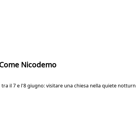
o. Come Nicodemo
 tra il 7 e l'8 giugno: visitare una chiesa nella quiete nottur