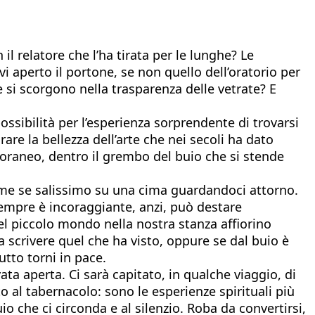
l relatore che l’ha tirata per le lunghe? Le
vi aperto il portone, se non quello dell’oratorio per
che si scorgono nella trasparenza delle vetrate? E
possibilità per l’esperienza sorprendente di trovarsi
e la bellezza dell’arte che nei secoli ha dato
poraneo, dentro il grembo del buio che si stende
 come se salissimo su una cima guardandoci attorno.
 sempre è incoraggiante, anzi, può destare
l piccolo mondo nella nostra stanza affiorino
 a scrivere quel che ha visto, oppure se dal buio è
tto torni in pace.
ata aperta. Ci sarà capitato, in qualche viaggio, di
o al tabernacolo: sono le esperienze spirituali più
io che ci circonda e al silenzio. Roba da convertirsi,