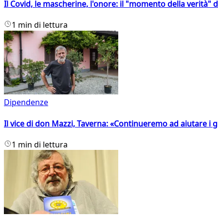
Il Covid, le mascherine, l'onore: il "momento della verità" 
1 min di lettura
Dipendenze
Il vice di don Mazzi, Taverna: «Continueremo ad aiutare i gi
1 min di lettura