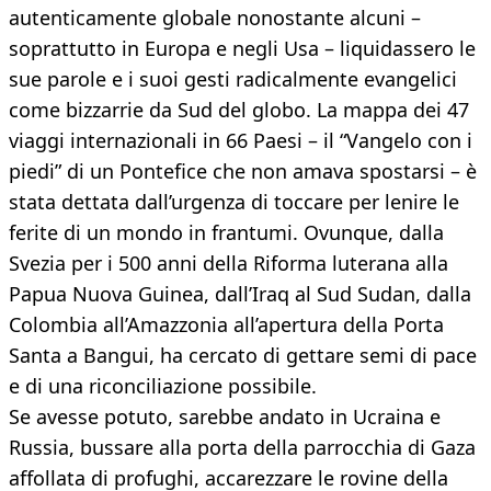
autenticamente globale nonostante alcuni –
soprattutto in Europa e negli Usa – liquidassero le
sue parole e i suoi gesti radicalmente evangelici
come bizzarrie da Sud del globo. La mappa dei 47
viaggi internazionali in 66 Paesi – il “Vangelo con i
piedi” di un Pontefice che non amava spostarsi – è
stata dettata dall’urgenza di toccare per lenire le
ferite di un mondo in frantumi. Ovunque, dalla
Svezia per i 500 anni della Riforma luterana alla
Papua Nuova Guinea, dall’Iraq al Sud Sudan, dalla
Colombia all’Amazzonia all’apertura della Porta
Santa a Bangui, ha cercato di gettare semi di pace
e di una riconciliazione possibile.
Se avesse potuto, sarebbe andato in Ucraina e
Russia, bussare alla porta della parrocchia di Gaza
affollata di profughi, accarezzare le rovine della