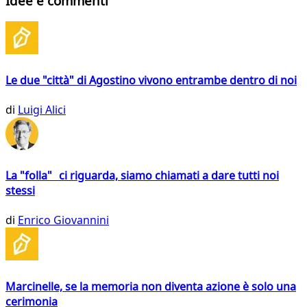
Idee e commenti
Le due "città" di Agostino vivono entrambe dentro di noi
di
Luigi Alici
La "folla" ci riguarda, siamo chiamati a dare tutti noi
stessi
di
Enrico Giovannini
Marcinelle, se la memoria non diventa azione è solo una
cerimonia