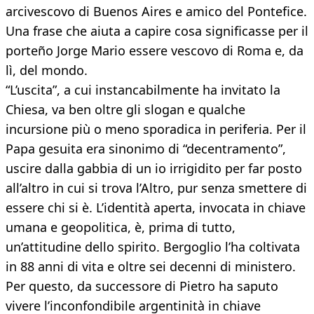
arcivescovo di Buenos Aires e amico del Pontefice.
Una frase che aiuta a capire cosa significasse per il
porteño Jorge Mario essere vescovo di Roma e, da
lì, del mondo.
“L’uscita”, a cui instancabilmente ha invitato la
Chiesa, va ben oltre gli slogan e qualche
incursione più o meno sporadica in periferia. Per il
Papa gesuita era sinonimo di “decentramento”,
uscire dalla gabbia di un io irrigidito per far posto
all’altro in cui si trova l’Altro, pur senza smettere di
essere chi si è. L’identità aperta, invocata in chiave
umana e geopolitica, è, prima di tutto,
un’attitudine dello spirito. Bergoglio l’ha coltivata
in 88 anni di vita e oltre sei decenni di ministero.
Per questo, da successore di Pietro ha saputo
vivere l’inconfondibile argentinità in chiave