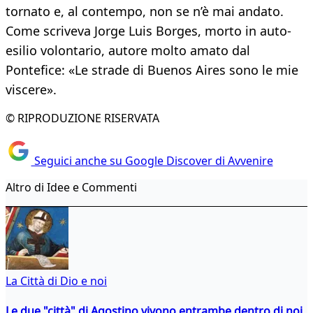
tornato e, al contempo, non se n’è mai andato.
Come scriveva Jorge Luis Borges, morto in auto-
esilio volontario, autore molto amato dal
Pontefice: «Le strade di Buenos Aires sono le mie
viscere».
© RIPRODUZIONE RISERVATA
Seguici anche su Google Discover di Avvenire
Altro di Idee e Commenti
La Città di Dio e noi
Le due "città" di Agostino vivono entrambe dentro di noi