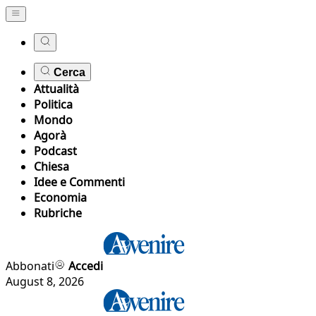
Cerca
Attualità
Politica
Mondo
Agorà
Podcast
Chiesa
Idee e Commenti
Economia
Rubriche
Abbonati
Accedi
August 8, 2026