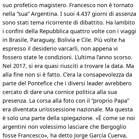
suo profetico magistero. Francesco non è tornato
nella “sua” Argentina. I suoi 4.437 giorni di assenza
sono stati tema ricorrente di dibattito. Ha lambito
i confini della Repubblica quattro volte con i viaggi
in Brasile, Paraguay, Bolivia e Cile. Più volte ha
espresso il desiderio varcarli, non appena vi
fossero state le condizioni. L’ultima l’anno scorso.
Nel 2017, si era quasi riusciti a trovare la data. Ma
alla fine non si è fatto. C’era la consapevolezza da
parte del Pontefice che i diversi leader avrebbero
cercato di dare una cornice politica alla sua
presenza. La corsa alla foto con il “proprio Papa”
era diventata un’ossessione nazionale. Ma questa
è solo una parte della spiegazione. «Ѐ come se noi
argentini non volessimo lasciare che Bergoglio
fosse Francesco», ha detto Jorge García Cuerva,