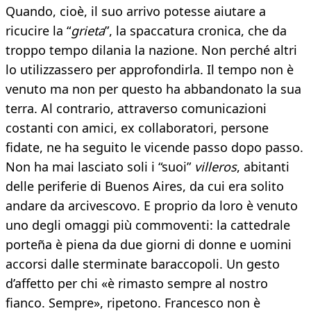
Quando, cioè, il suo arrivo potesse aiutare a
ricucire la “
grieta
”, la spaccatura cronica, che da
troppo tempo dilania la nazione. Non perché altri
lo utilizzassero per approfondirla. Il tempo non è
venuto ma non per questo ha abbandonato la sua
terra. Al contrario, attraverso comunicazioni
costanti con amici, ex collaboratori, persone
fidate, ne ha seguito le vicende passo dopo passo.
Non ha mai lasciato soli i “suoi”
villeros
, abitanti
delle periferie di Buenos Aires, da cui era solito
andare da arcivescovo. E proprio da loro è venuto
uno degli omaggi più commoventi: la cattedrale
porteña è piena da due giorni di donne e uomini
accorsi dalle sterminate baraccopoli. Un gesto
d’affetto per chi «è rimasto sempre al nostro
fianco. Sempre», ripetono. Francesco non è