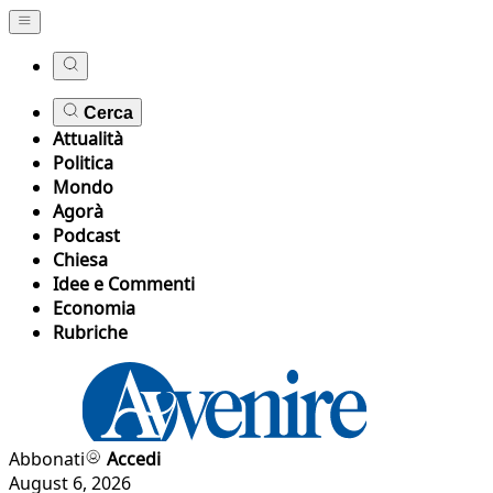
Cerca
Attualità
Politica
Mondo
Agorà
Podcast
Chiesa
Idee e Commenti
Economia
Rubriche
Abbonati
Accedi
August 6, 2026