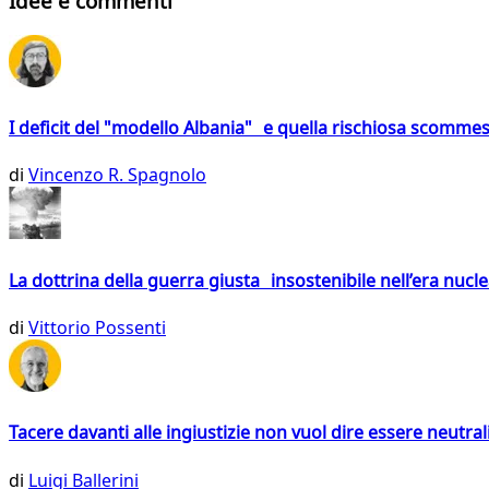
Idee e commenti
I deficit del "modello Albania" e quella rischiosa scommes
di
Vincenzo R. Spagnolo
La dottrina della guerra giusta insostenibile nell’era nucl
di
Vittorio Possenti
Tacere davanti alle ingiustizie non vuol dire essere neutral
di
Luigi Ballerini