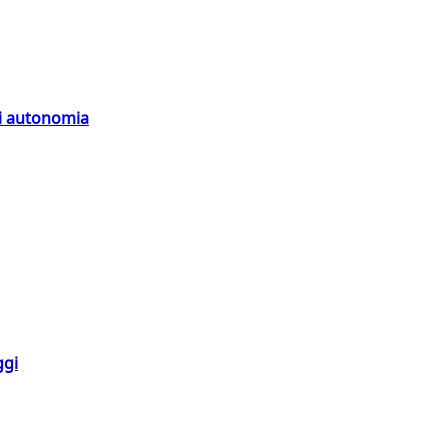
di autonomia
ggi