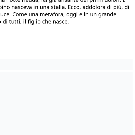
ino nasceva in una stalla. Ecco, addolora di più, di
la luce. Come una metafora, oggi e in un grande
i tutti, il figlio che nasce.