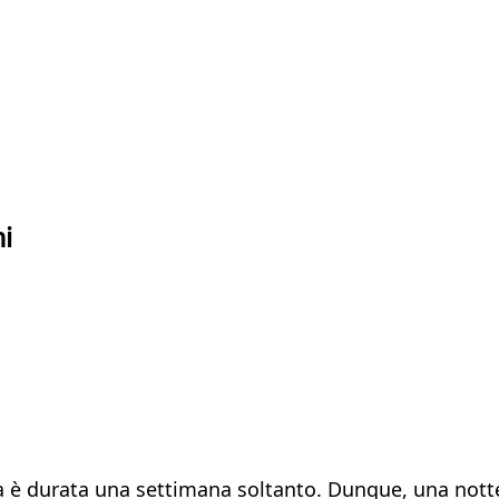
mi
vita è durata una settimana soltanto. Dunque, una no