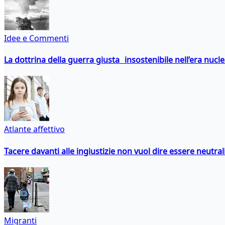
Idee e Commenti
La dottrina della guerra giusta insostenibile nell’era nucl
Atlante affettivo
Tacere davanti alle ingiustizie non vuol dire essere neutral
Migranti