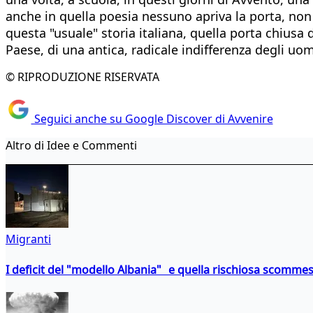
anche in quella poesia nessuno apriva la porta, non 
questa "usuale" storia italiana, quella porta chiusa
Paese, di una antica, radicale indifferenza degli uomin
© RIPRODUZIONE RISERVATA
Seguici anche su Google Discover di Avvenire
Altro di Idee e Commenti
Migranti
I deficit del "modello Albania" e quella rischiosa scommes