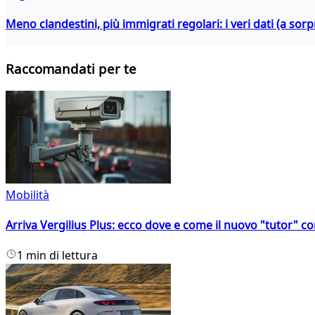
Meno clandestini, più immigrati regolari: i veri dati (a so
Raccomandati per te
Mobilità
Arriva Vergilius Plus: ecco dove e come il nuovo "tutor" con
1 min di lettura