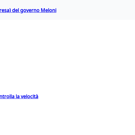
rpresa) del governo Meloni
trolla la velocità