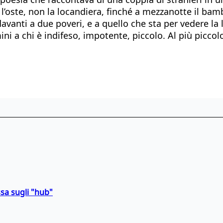
l’oste, non la locandiera, finché a mezzanotte il bamb
 davanti a due poveri, e a quello che sta per vedere 
i a chi è indifeso, impotente, piccolo. Al più piccolo d
sa sugli "hub"