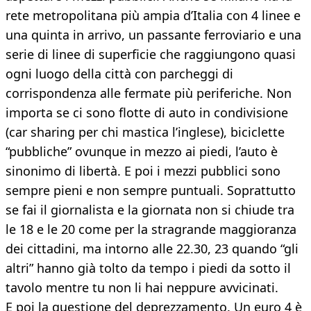
rete metropolitana più ampia d’Italia con 4 linee e
una quinta in arrivo, un passante ferroviario e una
serie di linee di superficie che raggiungono quasi
ogni luogo della città con parcheggi di
corrispondenza alle fermate più periferiche. Non
importa se ci sono flotte di auto in condivisione
(car sharing per chi mastica l’inglese), biciclette
“pubbliche” ovunque in mezzo ai piedi, l’auto è
sinonimo di libertà. E poi i mezzi pubblici sono
sempre pieni e non sempre puntuali. Soprattutto
se fai il giornalista e la giornata non si chiude tra
le 18 e le 20 come per la stragrande maggioranza
dei cittadini, ma intorno alle 22.30, 23 quando “gli
altri” hanno già tolto da tempo i piedi da sotto il
tavolo mentre tu non li hai neppure avvicinati.
E poi la questione del deprezzamento. Un euro 4 è