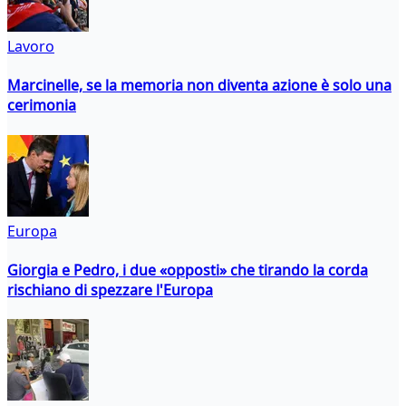
Lavoro
Marcinelle, se la memoria non diventa azione è solo una
cerimonia
Europa
Giorgia e Pedro, i due «opposti» che tirando la corda
rischiano di spezzare l'Europa