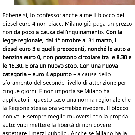
Ebbene sì, lo confesso: anche a me il blocco dei
diesel euro 4 non piace. Milano già paga un prezzo
non da poco a causa dell’inquinamento.
Con la
legge regionale, dal 1° ottobre al 31 marzo, i
diesel euro 3 e quelli precedenti, nonché le auto a
benzina euro 0, non possono circolare tra le 8.30 e
le 18.30. E ora un nuovo stop. Con una nuova
categoria – euro 4 appunto
– a causa dello
sforamento del secondo livello di attenzione per
cinque giorni. E non importa se Milano ha
applicato in questo caso una norma regionale che
la Regione stessa ora vorrebbe rivedere. Il blocco
non va. È sempre meglio muoversi con la propria
auto: vuoi mettere la libertà di non dovere
aspettare i mezzi pubblici. Anche se Milano ha la