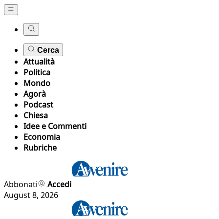
Cerca
Attualità
Politica
Mondo
Agorà
Podcast
Chiesa
Idee e Commenti
Economia
Rubriche
Abbonati
Accedi
August 8, 2026