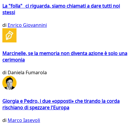
La "folla" ci riguarda, siamo chiamati a dare tutti noi
stessi
di
Enrico Giovannini
Marcinelle, se la memoria non diventa azione è solo una
cerimonia
di
Daniela Fumarola
Giorgia e Pedro, i due «opposti» che tirando la corda
rischiano di spezzare l'Europa
di
Marco Iasevoli