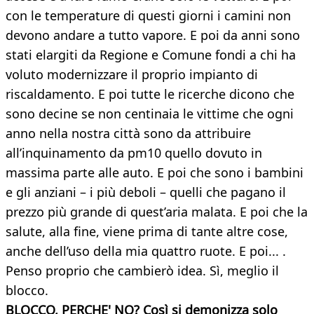
con le temperature di questi giorni i camini non
devono andare a tutto vapore. E poi da anni sono
stati elargiti da Regione e Comune fondi a chi ha
voluto modernizzare il proprio impianto di
riscaldamento. E poi tutte le ricerche dicono che
sono decine se non centinaia le vittime che ogni
anno nella nostra città sono da attribuire
all’inquinamento da pm10 quello dovuto in
massima parte alle auto. E poi che sono i bambini
e gli anziani – i più deboli – quelli che pagano il
prezzo più grande di quest’aria malata. E poi che la
salute, alla fine, viene prima di tante altre cose,
anche dell’uso della mia quattro ruote. E poi... .
Penso proprio che cambierò idea. Sì, meglio il
blocco.
BLOCCO, PERCHE' NO? Così si demonizza solo